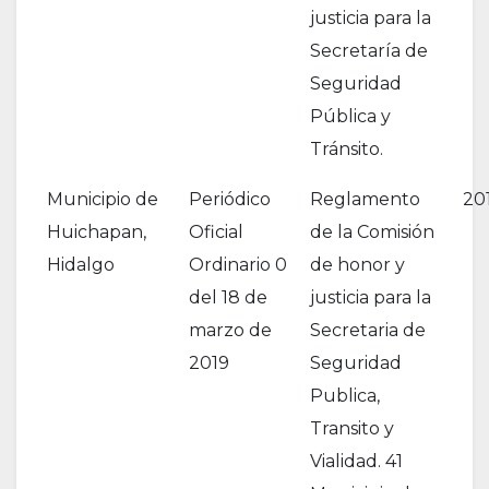
justicia para la
Secretaría de
Seguridad
Pública y
Tránsito.
Municipio de
Periódico
Reglamento
20
Huichapan,
Oficial
de la Comisión
Hidalgo
Ordinario 0
de honor y
del 18 de
justicia para la
marzo de
Secretaria de
2019
Seguridad
Publica,
Transito y
Vialidad. 41