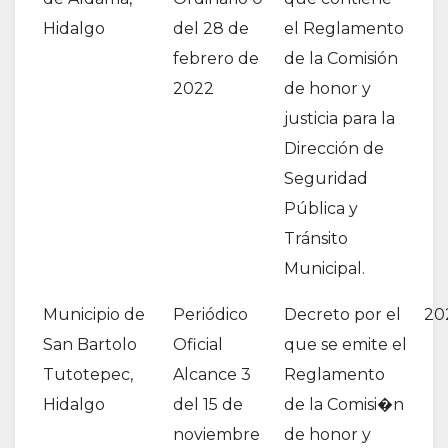
Hidalgo
del 28 de
el Reglamento
febrero de
de la Comisión
2022
de honor y
justicia para la
Dirección de
Seguridad
Pública y
Tránsito
Municipal.
Municipio de
Periódico
Decreto por el
20
San Bartolo
Oficial
que se emite el
Tutotepec,
Alcance 3
Reglamento
Hidalgo
del 15 de
de la Comisi�n
noviembre
de honor y