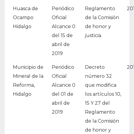
Huasca de
Periódico
Reglamento
20
Ocampo
Oficial
de la Comisión
Hidalgo
Alcance 0
de honor y
del 15 de
justicia.
abril de
2019
Municipio de
Periódico
Decreto
20
Mineral de la
Oficial
número 32
Reforma,
Alcance 0
que modifica
Hidalgo
del 01 de
los artículos 10,
abril de
15 Y 27 del
2019
Reglamento
de la Comisión
de honor y