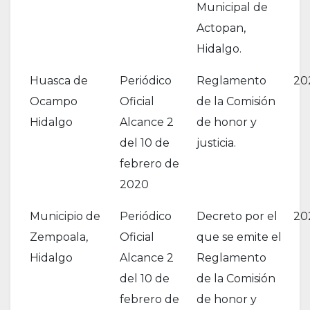
Municipal de
Actopan,
Hidalgo.
Huasca de
Periódico
Reglamento
20
Ocampo
Oficial
de la Comisión
Hidalgo
Alcance 2
de honor y
del 10 de
justicia.
febrero de
2020
Municipio de
Periódico
Decreto por el
20
Zempoala,
Oficial
que se emite el
Hidalgo
Alcance 2
Reglamento
del 10 de
de la Comisión
febrero de
de honor y