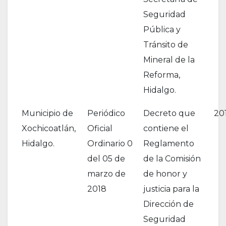
Seguridad
Pública y
Tránsito de
Mineral de la
Reforma,
Hidalgo.
Municipio de
Periódico
Decreto que
20
Xochicoatlán,
Oficial
contiene el
Hidalgo.
Ordinario 0
Reglamento
del 05 de
de la Comisión
marzo de
de honor y
2018
justicia para la
Dirección de
Seguridad