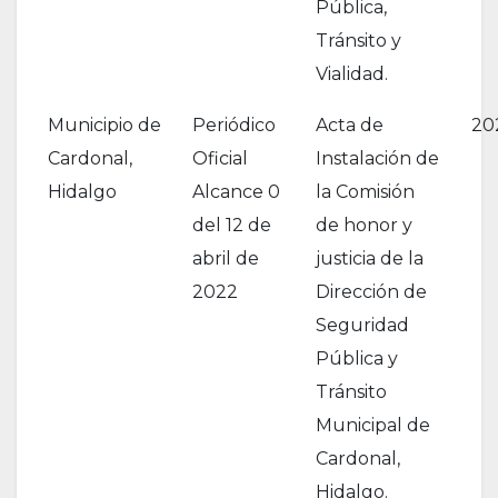
Pública,
Tránsito y
Vialidad.
Municipio de
Periódico
Acta de
20
Cardonal,
Oficial
Instalación de
Hidalgo
Alcance 0
la Comisión
del 12 de
de honor y
abril de
justicia de la
2022
Dirección de
Seguridad
Pública y
Tránsito
Municipal de
Cardonal,
Hidalgo.