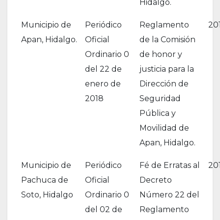
Hidalgo.
Municipio de
Periódico
Reglamento
20
Apan, Hidalgo.
Oficial
de la Comisión
Ordinario 0
de honor y
del 22 de
justicia para la
enero de
Dirección de
2018
Seguridad
Pública y
Movilidad de
Apan, Hidalgo.
Municipio de
Periódico
Fé de Erratas al
20
Pachuca de
Oficial
Decreto
Soto, Hidalgo
Ordinario 0
Número 22 del
del 02 de
Reglamento