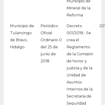
Municipio de
Mineral de la
Reforma
Municipio de
Periódico
Decreto
20
Tulancingo
Oficial
001/2018.- Se
de Bravo,
Ordinario 0
crea el
Hidalgo
del 25 de
Reglamento
junio de
de la Comisión
2018
de honor y
justicia y de la
Unidad de
Asuntos
Internos de la
Secretaria de
Seguridad