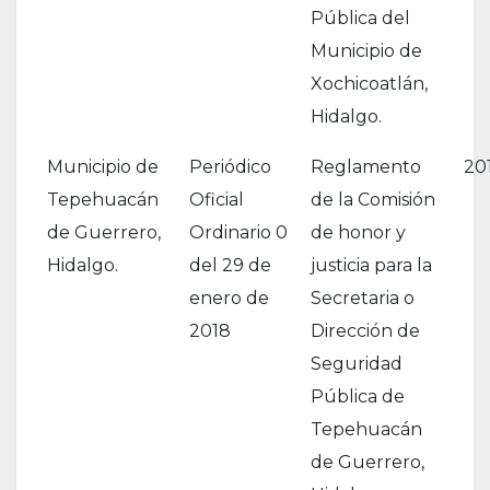
Pública del
Municipio de
Xochicoatlán,
Hidalgo.
Municipio de
Periódico
Reglamento
20
Tepehuacán
Oficial
de la Comisión
de Guerrero,
Ordinario 0
de honor y
Hidalgo.
del 29 de
justicia para la
enero de
Secretaria o
2018
Dirección de
Seguridad
Pública de
Tepehuacán
de Guerrero,