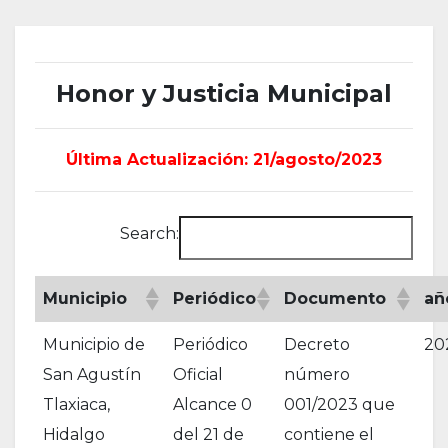
Honor y Justicia Municipal
Última Actualización: 21/agosto/2023
Search:
Municipio
Periódico
Documento
añ
Municipio de
Periódico
Decreto
20
San Agustín
Oficial
número
Tlaxiaca,
Alcance 0
001/2023 que
Hidalgo
del 21 de
contiene el