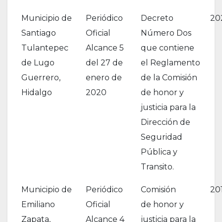
Municipio de
Periódico
Decreto
20
Santiago
Oficial
Número Dos
Tulantepec
Alcance 5
que contiene
de Lugo
del 27 de
el Reglamento
Guerrero,
enero de
de la Comisión
Hidalgo
2020
de honor y
justicia para la
Dirección de
Seguridad
Pública y
Transito.
Municipio de
Periódico
Comisión
20
Emiliano
Oficial
de honor y
Zapata,
Alcance 4
justicia para la