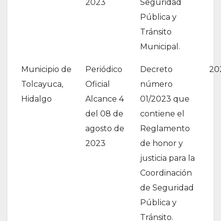
2023
Seguridad
Pública y
Tránsito
Municipal.
Municipio de
Periódico
Decreto
20
Tolcayuca,
Oficial
número
Hidalgo
Alcance 4
01/2023 que
del 08 de
contiene el
agosto de
Reglamento
2023
de honor y
justicia para la
Coordinación
de Seguridad
Pública y
Tránsito.