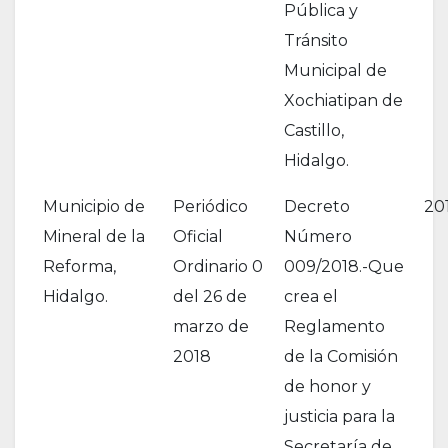
Pública y
Tránsito
Municipal de
Xochiatipan de
Castillo,
Hidalgo.
Municipio de
Periódico
Decreto
20
Mineral de la
Oficial
Número
Reforma,
Ordinario 0
009/2018.-Que
Hidalgo.
del 26 de
crea el
marzo de
Reglamento
2018
de la Comisión
de honor y
justicia para la
Secretaría de