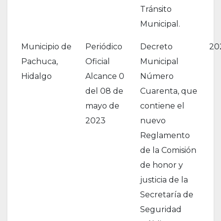
Tránsito
Municipal.
Municipio de
Periódico
Decreto
20
Pachuca,
Oficial
Municipal
Hidalgo
Alcance 0
Número
del 08 de
Cuarenta, que
mayo de
contiene el
2023
nuevo
Reglamento
de la Comisión
de honor y
justicia de la
Secretaría de
Seguridad