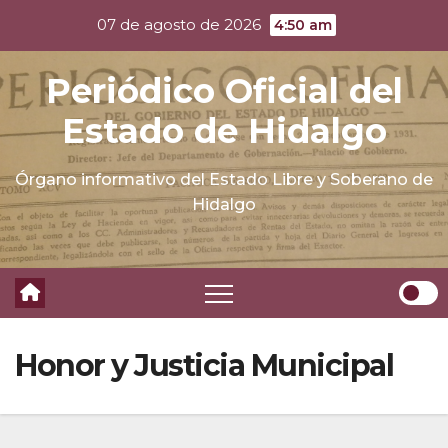
Skip
07 de agosto de 2026
4:50 am
to
content
Periódico Oficial del
Estado de Hidalgo
Órgano informativo del Estado Libre y Soberano de
Hidalgo
Honor y Justicia Municipal