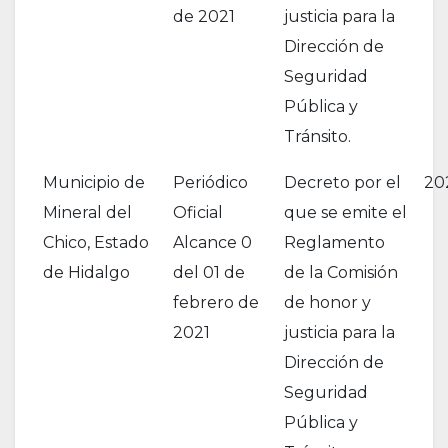
de 2021
justicia para la
Dirección de
Seguridad
Pública y
Tránsito.
Municipio de
Periódico
Decreto por el
20
Mineral del
Oficial
que se emite el
Chico, Estado
Alcance 0
Reglamento
de Hidalgo
del 01 de
de la Comisión
febrero de
de honor y
2021
justicia para la
Dirección de
Seguridad
Pública y