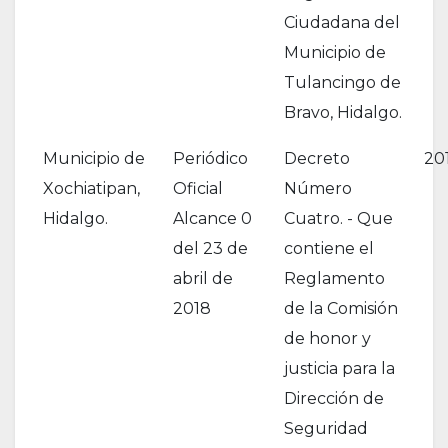
Ciudadana del
Municipio de
Tulancingo de
Bravo, Hidalgo.
Municipio de
Periódico
Decreto
20
Xochiatipan,
Oficial
Número
Hidalgo.
Alcance 0
Cuatro. - Que
del 23 de
contiene el
abril de
Reglamento
2018
de la Comisión
de honor y
justicia para la
Dirección de
Seguridad