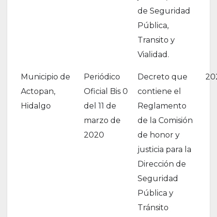
de Seguridad
Pública,
Transito y
Vialidad.
Municipio de
Periódico
Decreto que
20
Actopan,
Oficial Bis 0
contiene el
Hidalgo
del 11 de
Reglamento
marzo de
de la Comisión
2020
de honor y
justicia para la
Dirección de
Seguridad
Pública y
Tránsito