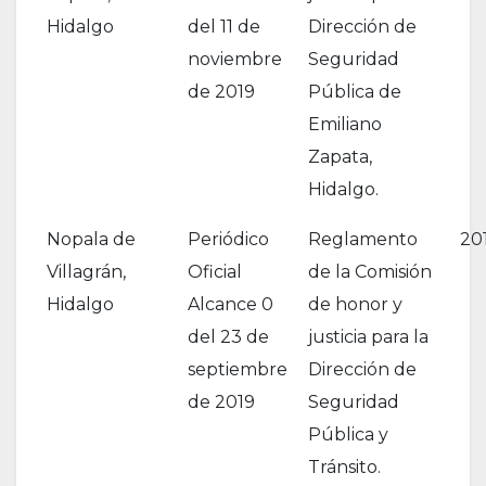
Hidalgo
del 11 de
Dirección de
noviembre
Seguridad
de 2019
Pública de
Emiliano
Zapata,
Hidalgo.
Nopala de
Periódico
Reglamento
20
Villagrán,
Oficial
de la Comisión
Hidalgo
Alcance 0
de honor y
del 23 de
justicia para la
septiembre
Dirección de
de 2019
Seguridad
Pública y
Tránsito.