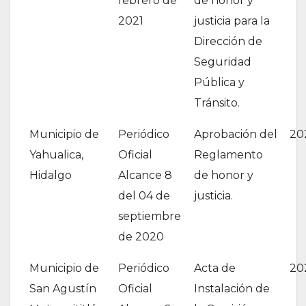
febrero de
de honor y
2021
justicia para la
Dirección de
Seguridad
Pública y
Tránsito.
Municipio de
Periódico
Aprobación del
20
Yahualica,
Oficial
Reglamento
Hidalgo
Alcance 8
de honor y
del 04 de
justicia.
septiembre
de 2020
Municipio de
Periódico
Acta de
20
San Agustín
Oficial
Instalación de