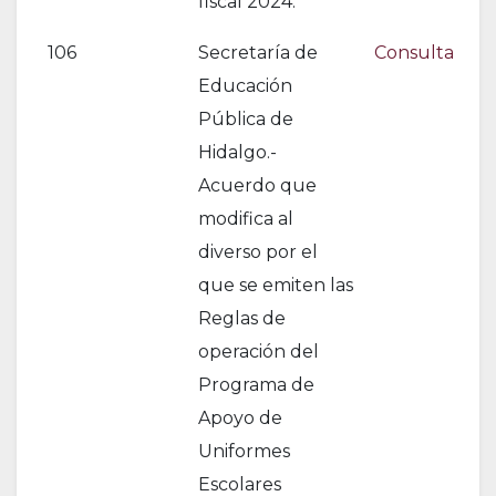
fiscal 2024.
106
Secretaría de
Consulta
Educación
Pública de
Hidalgo.-
Acuerdo que
modifica al
diverso por el
que se emiten las
Reglas de
operación del
Programa de
Apoyo de
Uniformes
Escolares