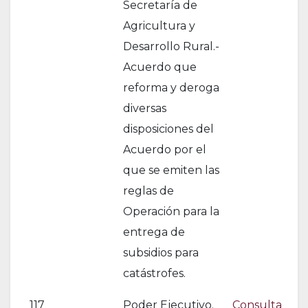
Secretaría de
Agricultura y
Desarrollo Rural.-
Acuerdo que
reforma y deroga
diversas
disposiciones del
Acuerdo por el
que se emiten las
reglas de
Operación para la
entrega de
subsidios para
catástrofes.
117
Poder Ejecutivo.
Consulta