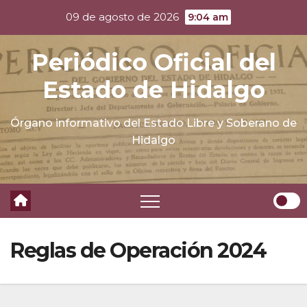
Skip
09 de agosto de 2026
9:04 am
to
content
Periódico Oficial del
Estado de Hidalgo
Órgano informativo del Estado Libre y Soberano de
Hidalgo
Reglas de Operación 2024