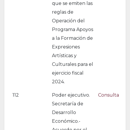
que se emiten las
reglas de
Operación del
Programa Apoyos
a la Formación de
Expresiones
Artísticas y
Culturales para el
ejercicio fiscal
2024.
112
Poder ejecutivo.
Consulta
Secretaría de
Desarrollo
Económico.-
Acuerdo por el