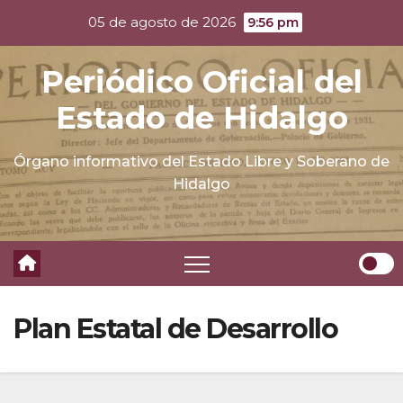
Skip
05 de agosto de 2026
9:56 pm
to
content
Periódico Oficial del
Estado de Hidalgo
Órgano informativo del Estado Libre y Soberano de
Hidalgo
Plan Estatal de Desarrollo