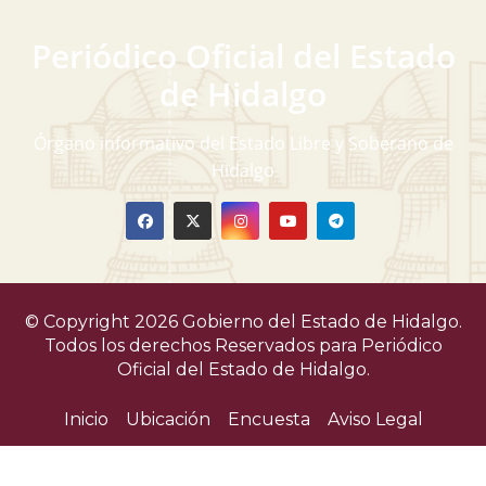
Periódico Oficial del Estado
de Hidalgo
Órgano informativo del Estado Libre y Soberano de
Hidalgo
© Copyright 2026 Gobierno del Estado de Hidalgo.
Todos los derechos Reservados para
Periódico
Oficial del Estado de Hidalgo.
Inicio
Ubicación
Encuesta
Aviso Legal