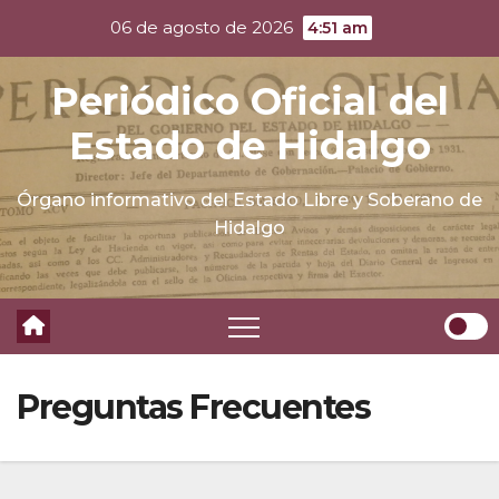
Skip
06 de agosto de 2026
4:51 am
to
content
Periódico Oficial del
Estado de Hidalgo
Órgano informativo del Estado Libre y Soberano de
Hidalgo
Preguntas Frecuentes