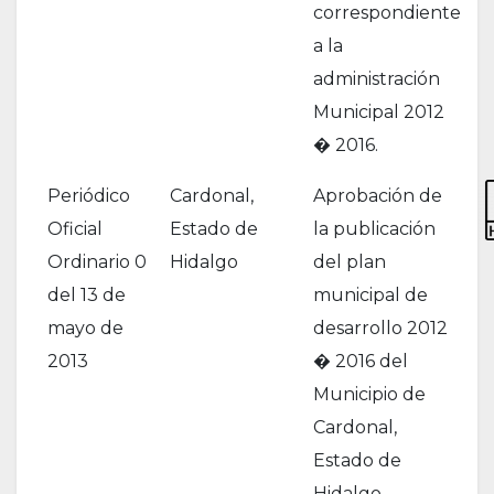
correspondiente
a la
administración
Municipal 2012
� 2016.
Periódico
Cardonal,
Aprobación de
Oficial
Estado de
la publicación
Ordinario 0
Hidalgo
del plan
del 13 de
municipal de
mayo de
desarrollo 2012
2013
� 2016 del
Municipio de
Cardonal,
Estado de
Hidalgo.