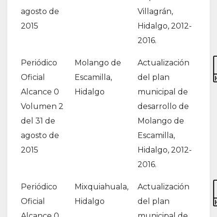
agosto de
Villagrán,
2015
Hidalgo, 2012-
2016.
Periódico
Molango de
Actualización
Oficial
Escamilla,
del plan
Alcance 0
Hidalgo
municipal de
Volumen 2
desarrollo de
del 31 de
Molango de
agosto de
Escamilla,
2015
Hidalgo, 2012-
2016.
Periódico
Mixquiahuala,
Actualización
Oficial
Hidalgo
del plan
Alcance 0
municipal de