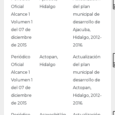
Oficial
Hidalgo
del plan
Alcance 1
municipal de
Volumen 1
desarrollo de
del 07 de
Ajacuba,
diciembre
Hidalgo, 2012-
de 2015
2016.
Periódico
Actopan,
Actualización
Oficial
Hidalgo
del plan
Alcance 1
municipal de
Volumen 1
desarrollo de
del 07 de
Actopan,
diciembre
Hidalgo, 2012-
de 2015
2016.
Periódico
Acaxochitlán,
Actualización