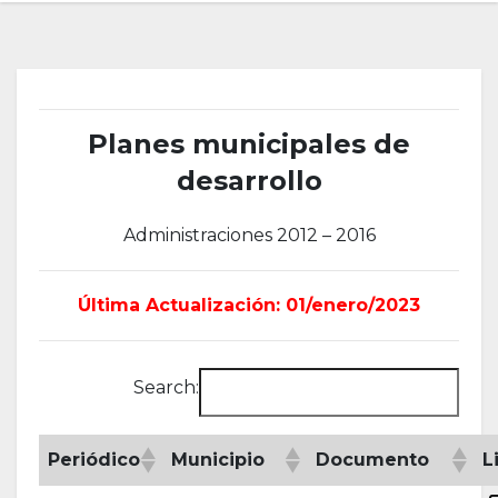
Planes municipales de
desarrollo
Administraciones 2012 – 2016
Última Actualización: 01/enero/2023
Search:
Periódico
Municipio
Documento
L