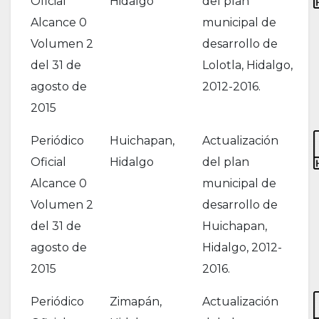
Oficial
Hidalgo
del plan
Alcance 0
municipal de
Volumen 2
desarrollo de
del 31 de
Lolotla, Hidalgo,
agosto de
2012-2016.
2015
Periódico
Huichapan,
Actualización
Oficial
Hidalgo
del plan
Alcance 0
municipal de
Volumen 2
desarrollo de
del 31 de
Huichapan,
agosto de
Hidalgo, 2012-
2015
2016.
Periódico
Zimapán,
Actualización