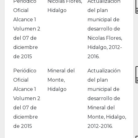
Periódico
Nicolas Flores,
Actualización
Oficial
Hidalgo
del plan
Alcance 1
municipal de
Volumen 2
desarrollo de
del 07 de
Nicolas Flores,
diciembre
Hidalgo, 2012-
de 2015
2016.
Periódico
Mineral del
Actualización
Oficial
Monte,
del plan
Alcance 1
Hidalgo
municipal de
Volumen 2
desarrollo de
del 07 de
Mineral del
diciembre
Monte, Hidalgo,
de 2015
2012-2016.