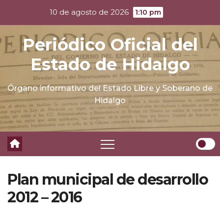
Skip
10 de agosto de 2026
1:10 pm
to
content
Periódico Oficial del
Estado de Hidalgo
Órgano informativo del Estado Libre y Soberano de
Hidalgo
Plan municipal de desarrollo
2012 – 2016