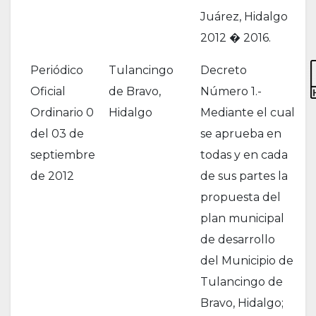
Juárez, Hidalgo
2012 � 2016.
Periódico
Tulancingo
Decreto
Oficial
de Bravo,
Número 1.-
Ordinario 0
Hidalgo
Mediante el cual
del 03 de
se aprueba en
septiembre
todas y en cada
de 2012
de sus partes la
propuesta del
plan municipal
de desarrollo
del Municipio de
Tulancingo de
Bravo, Hidalgo;