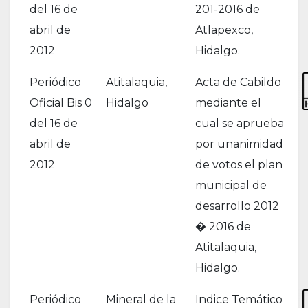
del 16 de
201-2016 de
abril de
Atlapexco,
2012
Hidalgo.
Periódico
Atitalaquia,
Acta de Cabildo
Oficial Bis 0
Hidalgo
mediante el
del 16 de
cual se aprueba
abril de
por unanimidad
2012
de votos el plan
municipal de
desarrollo 2012
� 2016 de
Atitalaquia,
Hidalgo.
Periódico
Mineral de la
Indice Temático