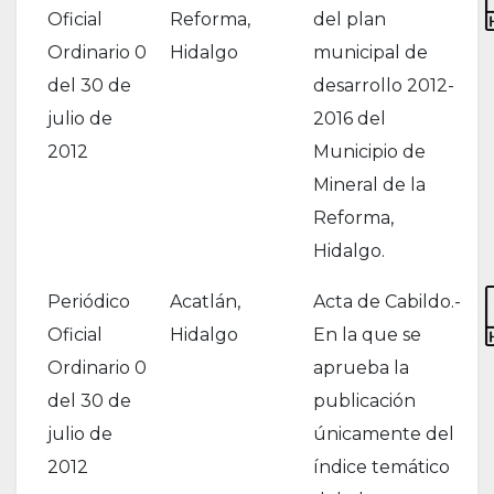
Oficial
Reforma,
del plan
Ordinario 0
Hidalgo
municipal de
del 30 de
desarrollo 2012-
julio de
2016 del
2012
Municipio de
Mineral de la
Reforma,
Hidalgo.
Periódico
Acatlán,
Acta de Cabildo.-
Oficial
Hidalgo
En la que se
Ordinario 0
aprueba la
del 30 de
publicación
julio de
únicamente del
2012
índice temático