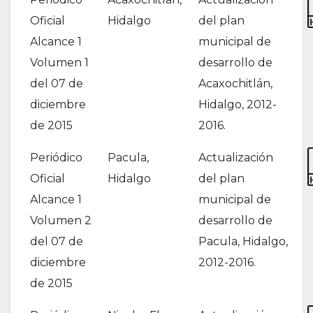
Oficial
Hidalgo
del plan
Alcance 1
municipal de
Volumen 1
desarrollo de
del 07 de
Acaxochitlán,
diciembre
Hidalgo, 2012-
de 2015
2016.
Periódico
Pacula,
Actualización
Oficial
Hidalgo
del plan
Alcance 1
municipal de
Volumen 2
desarrollo de
del 07 de
Pacula, Hidalgo,
diciembre
2012-2016.
de 2015