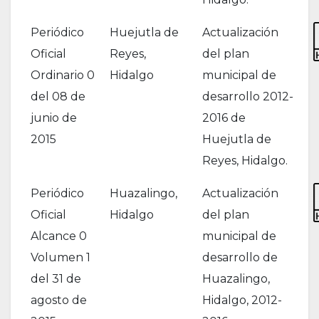
Periódico
Huejutla de
Actualización
Oficial
Reyes,
del plan
Ordinario 0
Hidalgo
municipal de
del 08 de
desarrollo 2012-
junio de
2016 de
2015
Huejutla de
Reyes, Hidalgo.
Periódico
Huazalingo,
Actualización
Oficial
Hidalgo
del plan
Alcance 0
municipal de
Volumen 1
desarrollo de
del 31 de
Huazalingo,
agosto de
Hidalgo, 2012-