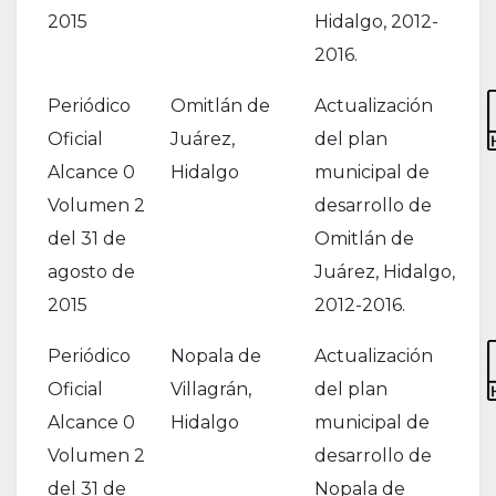
2015
Hidalgo, 2012-
2016.
Periódico
Omitlán de
Actualización
Oficial
Juárez,
del plan
Alcance 0
Hidalgo
municipal de
Volumen 2
desarrollo de
del 31 de
Omitlán de
agosto de
Juárez, Hidalgo,
2015
2012-2016.
Periódico
Nopala de
Actualización
Oficial
Villagrán,
del plan
Alcance 0
Hidalgo
municipal de
Volumen 2
desarrollo de
del 31 de
Nopala de