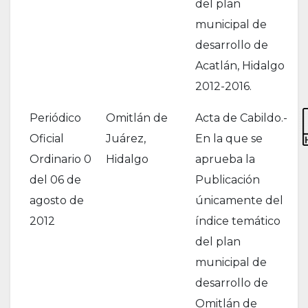
del plan
municipal de
desarrollo de
Acatlán, Hidalgo
2012-2016.
Periódico
Omitlán de
Acta de Cabildo.-
Oficial
Juárez,
En la que se
Ordinario 0
Hidalgo
aprueba la
del 06 de
Publicación
agosto de
únicamente del
2012
índice temático
del plan
municipal de
desarrollo de
Omitlán de