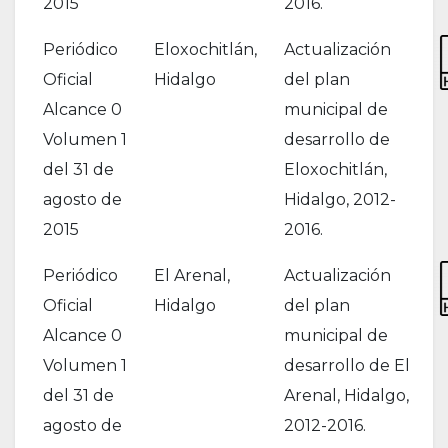
2015
2016.
Periódico
Eloxochitlán,
Actualización
Oficial
Hidalgo
del plan
Alcance 0
municipal de
Volumen 1
desarrollo de
del 31 de
Eloxochitlán,
agosto de
Hidalgo, 2012-
2015
2016.
Periódico
El Arenal,
Actualización
Oficial
Hidalgo
del plan
Alcance 0
municipal de
Volumen 1
desarrollo de El
del 31 de
Arenal, Hidalgo,
agosto de
2012-2016.