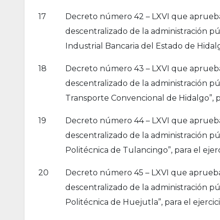
17
Decreto número 42 – LXVI que aprueba l
descentralizado de la administración pú
Industrial Bancaria del Estado de Hidalgo
18
Decreto número 43 – LXVI que aprueba l
descentralizado de la administración p
Transporte Convencional de Hidalgo”, par
19
Decreto número 44 – LXVI que aprueba l
descentralizado de la administración p
Politécnica de Tulancingo”, para el ejerc
20
Decreto número 45 – LXVI que aprueba l
descentralizado de la administración p
Politécnica de Huejutla”, para el ejercic