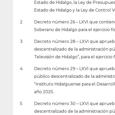
Estado de Hidalgo, la Ley de Presupue
Estado de Hidalgo y la Ley de Control V
2
Decreto número 26 – LXVI que contiene 
Soberano de Hidalgo para el ejercicio fi
3
Decreto número 28 – LXVI que aprueba 
descentralizado de la administración p
Televisión de Hidalgo”, para el ejercicio 
4
Decreto número 29 – LXVI que aprueba l
público descentralizado de la administ
"Instituto Hidalguense para el Desarrollo
año 2025.
5
Decreto número 30 – LXVI que aprueba 
descentralizado de la administración p