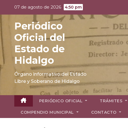
Skip
07 de agosto de 2026
4:50 pm
to
content
Periódico
Oficial del
Estado de
Hidalgo
Órgano informativo del Estado
Libre y Soberano de Hidalgo
PERIÓDICO OFICIAL
TRÁMITES
COMPENDIO MUNICIPAL
CONTACTO