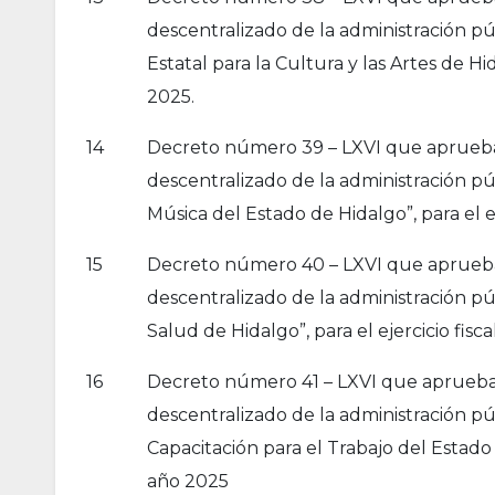
descentralizado de la administración p
Estatal para la Cultura y las Artes de Hid
2025.
14
Decreto número 39 – LXVI que aprueba l
descentralizado de la administración p
Música del Estado de Hidalgo”, para el e
15
Decreto número 40 – LXVI que aprueba 
descentralizado de la administración pú
Salud de Hidalgo”, para el ejercicio fisc
16
Decreto número 41 – LXVI que aprueba l
descentralizado de la administración pú
Capacitación para el Trabajo del Estado d
año 2025