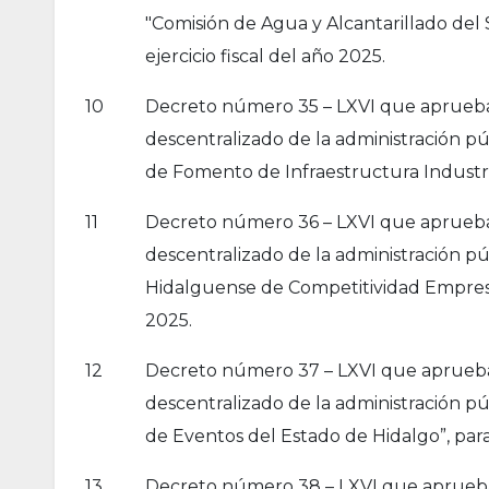
"Comisión de Agua y Alcantarillado del 
ejercicio fiscal del año 2025.
10
Decreto número 35 – LXVI que aprueba l
descentralizado de la administración p
de Fomento de Infraestructura Industrial
11
Decreto número 36 – LXVI que aprueba l
descentralizado de la administración pú
Hidalguense de Competitividad Empresaria
2025.
12
Decreto número 37 – LXVI que aprueba l
descentralizado de la administración p
de Eventos del Estado de Hidalgo”, para 
13
Decreto número 38 – LXVI que aprueba 