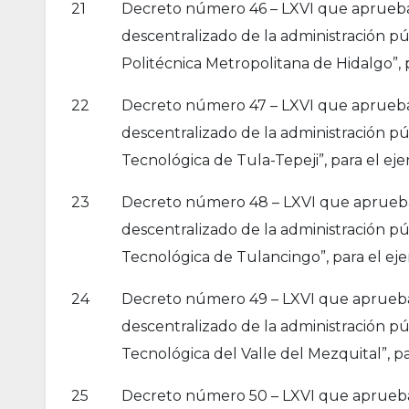
21
Decreto número 46 – LXVI que aprueba l
descentralizado de la administración p
Politécnica Metropolitana de Hidalgo”, p
22
Decreto número 47 – LXVI que aprueba l
descentralizado de la administración p
Tecnológica de Tula-Tepeji”, para el ejer
23
Decreto número 48 – LXVI que aprueba 
descentralizado de la administración p
Tecnológica de Tulancingo”, para el ejer
24
Decreto número 49 – LXVI que aprueba l
descentralizado de la administración p
Tecnológica del Valle del Mezquital”, par
25
Decreto número 50 – LXVI que aprueba l