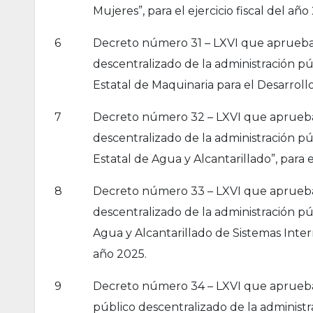
Mujeres”, para el ejercicio fiscal del año
6
Decreto número 31 – LXVI que aprueba l
descentralizado de la administración p
Estatal de Maquinaria para el Desarrollo”
7
Decreto número 32 – LXVI que aprueba l
descentralizado de la administración p
Estatal de Agua y Alcantarillado”, para el
8
Decreto número 33 – LXVI que aprueba l
descentralizado de la administración p
Agua y Alcantarillado de Sistemas Intermu
año 2025.
9
Decreto número 34 – LXVI que aprueba l
público descentralizado de la administ