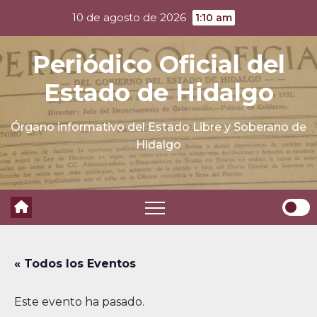
Skip
10 de agosto de 2026
1:10 am
to
content
Periódico Oficial del
Estado de Hidalgo
Órgano informativo del Estado Libre y Soberano de
Hidalgo
« Todos los Eventos
Este evento ha pasado.