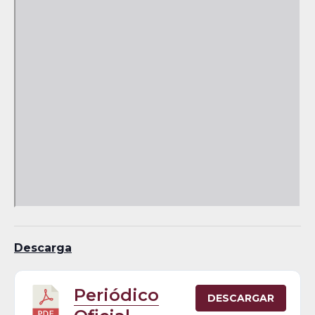
Descarga
Periódico
DESCARGAR