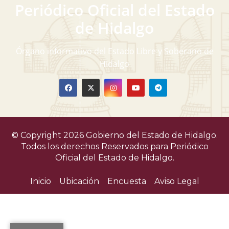
Periódico Oficial del Estado
de Hidalgo
Órgano informativo del Estado Libre y Soberano de
Hidalgo
© Copyright 2026 Gobierno del Estado de Hidalgo.
Todos los derechos Reservados para
Periódico
Oficial del Estado de Hidalgo.
Inicio
Ubicación
Encuesta
Aviso Legal