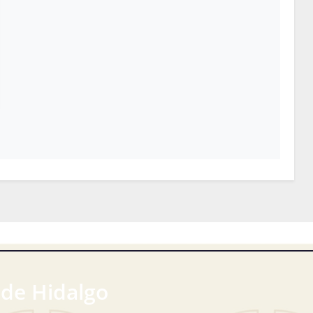
 de Hidalgo