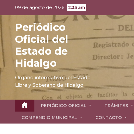
Skip
09 de agosto de 2026
2:35 am
to
content
Periódico
Oficial del
Estado de
Hidalgo
Órgano informativo del Estado
Libre y Soberano de Hidalgo
PERIÓDICO OFICIAL
TRÁMITES
COMPENDIO MUNICIPAL
CONTACTO