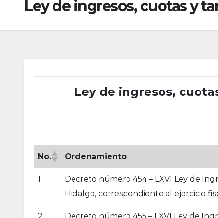
Ley de ingresos, cuotas y ta
Ley de ingresos, cuotas
No.
Ordenamiento
1
Decreto número 454 – LXVI Ley de Ingre
Hidalgo, correspondiente al ejercicio fis
2
Decreto número 455 – LXVI Ley de Ingre