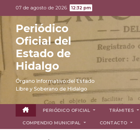
Skip
07 de agosto de 2026
12:32 pm
to
content
Periódico
Oficial del
Estado de
Hidalgo
Órgano informativo del Estado
Libre y Soberano de Hidalgo
PERIÓDICO OFICIAL
TRÁMITES
COMPENDIO MUNICIPAL
CONTACTO