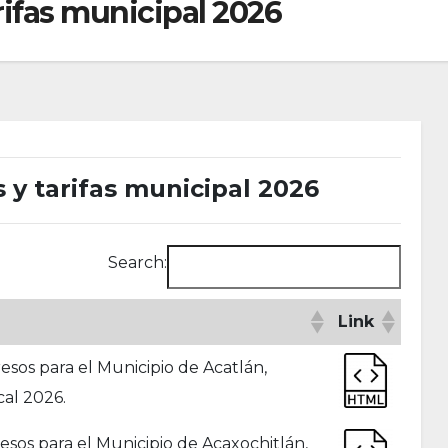
rifas municipal 2026
 y tarifas municipal 2026
Search:
Link
sos para el Municipio de Acatlán,
cal 2026.
sos para el Municipio de Acaxochitlán,