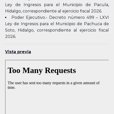
Ley de Ingresos para el Municipio de Pacula,
Hidalgo, correspondiente al ejercicio fiscal 2026.
Poder Ejecutivo.- Decreto número 499 – LXVI
Ley de Ingresos para el Municipio de Pachuca de
Soto, Hidalgo, correspondiente al ejercicio fiscal
2026.
Vista previa
Skip
to
PDF
content