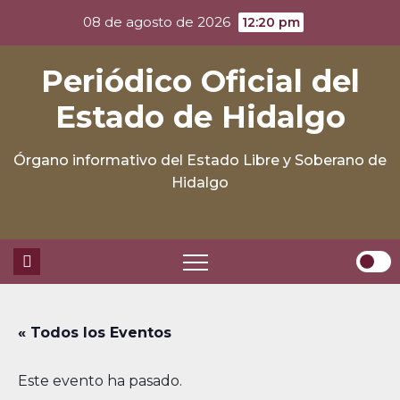
Skip
08 de agosto de 2026
12:20 pm
to
content
Periódico Oficial del
Estado de Hidalgo
Órgano informativo del Estado Libre y Soberano de
Hidalgo
« Todos los Eventos
Este evento ha pasado.