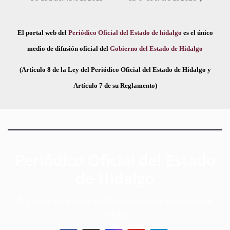
El portal web del
Periódico Oficial del Estado de hidalgo
es el único
medio de difusión oficial del
Gobierno del Estado de Hidalgo
(Artículo 8 de la Ley del Periódico Oficial del Estado de Hidalgo y
Artículo 7 de su Reglamento)
Periódico Oficial del Estado
de Hidalgo
Órgano informativo del Estado Libre y Soberano de
Hidalgo