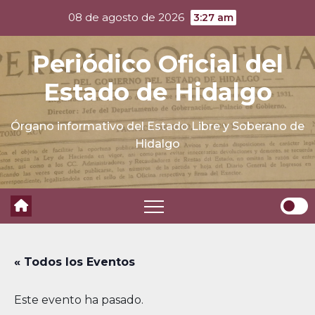
Skip
08 de agosto de 2026
3:27 am
to
content
Periódico Oficial del
Estado de Hidalgo
Órgano informativo del Estado Libre y Soberano de
Hidalgo
« Todos los Eventos
Este evento ha pasado.