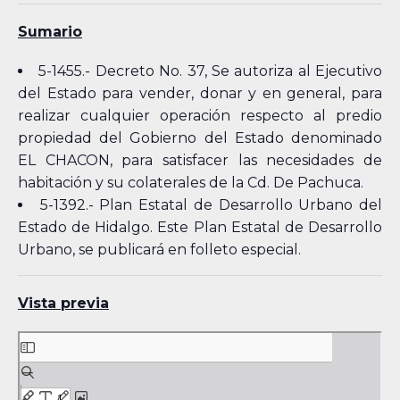
Sumario
5-1455.- Decreto No. 37, Se autoriza al Ejecutivo
del Estado para vender, donar y en general, para
realizar cualquier operación respecto al predio
propiedad del Gobierno del Estado denominado
EL CHACON, para satisfacer las necesidades de
habitación y su colaterales de la Cd. De Pachuca.
5-1392.- Plan Estatal de Desarrollo Urbano del
Estado de Hidalgo. Este Plan Estatal de Desarrollo
Urbano, se publicará en folleto especial.
Vista previa
Skip
to
PDF