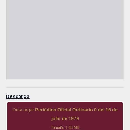
Descarga
Descargar
Periódico Oficial Ordinario 0 del 16 de
julio de 1979
Tamaño 1.66 MB