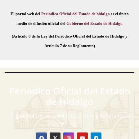
El portal web del
Periódico Oficial del Estado de hidalgo
es el único
medio de difusión oficial del
Gobierno del Estado de Hidalgo
(Artículo 8 de la Ley del Periódico Oficial del Estado de Hidalgo y
Artículo 7 de su Reglamento)
Periódico Oficial del Estado
de Hidalgo
Órgano informativo del Estado Libre y Soberano de
Hidalgo