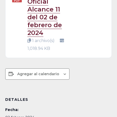
Oficial
Alcance 11
del 02 de
febrero de
2024
1 archivo(s)
1,018.94 KB
Agregar al calendario
DETALLES
Fecha: