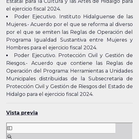
Estatal para la Cultura y las Artes de Hidalgo para
el ejercicio fiscal 2024.
Poder Ejecutivo. Instituto Hidalguense de las
Mujeres.- Acuerdo por el que se reforma al diverso
por el que se emiten las Reglas de Operación del
Programa Igualdad Sustantiva entre Mujeres y
Hombres para el ejercicio fiscal 2024.
Poder Ejecutivo. Protección Civil y Gestión de
Riesgos.- Acuerdo que contiene las Reglas de
Operación del Programa: Herramientas a Unidades
Municipales distribuidas de la Subsecretaria de
Protección Civil y Gestión de Riesgos del Estado de
Hidalgo para el ejercicio fiscal 2024.
Vista previa
Skip
to