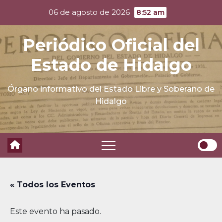
Skip
06 de agosto de 2026
8:52 am
to
content
Periódico Oficial del
Estado de Hidalgo
Órgano informativo del Estado Libre y Soberano de
Hidalgo
« Todos los Eventos
Este evento ha pasado.