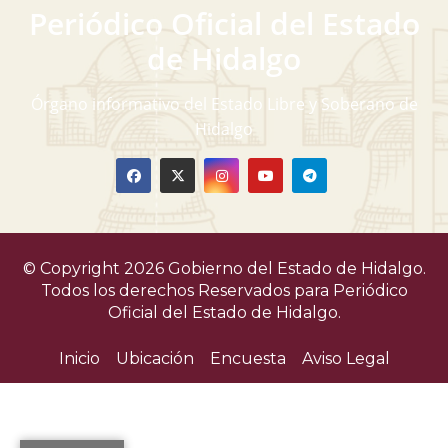
Periódico Oficial del Estado
de Hidalgo
Órgano informativo del Estado Libre y Soberano de
Hidalgo
© Copyright 2026 Gobierno del Estado de Hidalgo.
Todos los derechos Reservados para
Periódico
Oficial del Estado de Hidalgo.
Inicio
Ubicación
Encuesta
Aviso Legal