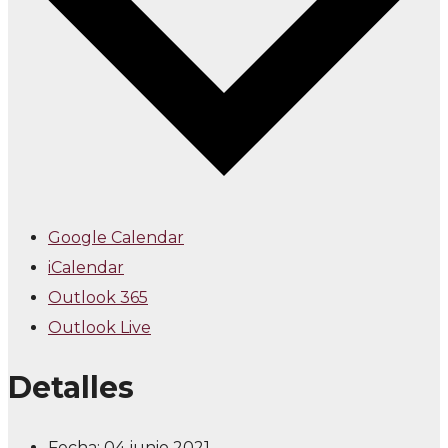
Google Calendar
iCalendar
Outlook 365
Outlook Live
Detalles
Fecha:
04 junio 2021