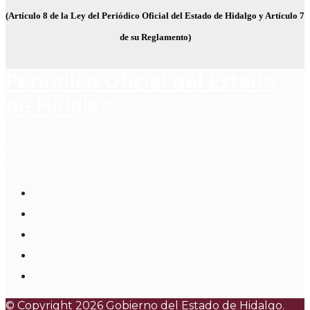
(Artículo 8 de la Ley del Periódico Oficial del Estado de Hidalgo y Artículo 7
de su Reglamento)
Periódico Oficial del Estado
de Hidalgo
Órgano informativo del Estado Libre y Soberano de
Hidalgo
© Copyright 2026 Gobierno del Estado de Hidalgo.