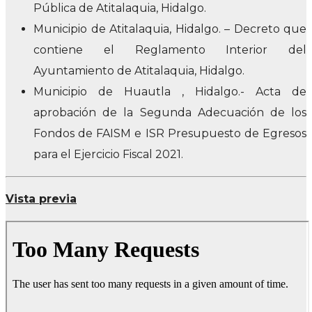
Pública de Atitalaquia, Hidalgo.
Municipio de Atitalaquia, Hidalgo. – Decreto que
contiene el Reglamento Interior del
Ayuntamiento de Atitalaquia, Hidalgo.
Municipio de Huautla , Hidalgo.- Acta de
aprobación de la Segunda Adecuación de los
Fondos de FAISM e ISR Presupuesto de Egresos
para el Ejercicio Fiscal 2021.
Vista previa
Skip
to
PDF
content