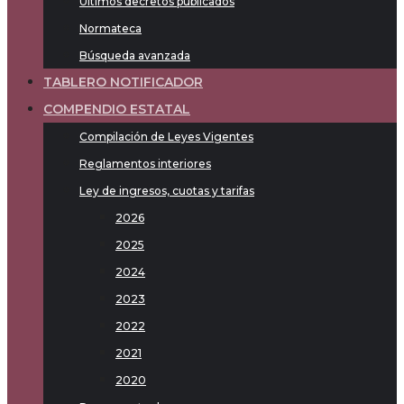
Últimos decretos publicados
Normateca
Búsqueda avanzada
TABLERO NOTIFICADOR
COMPENDIO ESTATAL
Compilación de Leyes Vigentes
Reglamentos interiores
Ley de ingresos, cuotas y tarifas
2026
2025
2024
2023
2022
2021
2020