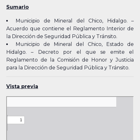
Sumario
Municipio de Mineral del Chico, Hidalgo. –
Acuerdo que contiene el Reglamento Interior de
la Dirección de Seguridad Pública y Tránsito.
Municipio de Mineral del Chico, Estado de
Hidalgo. – Decreto por el que se emite el
Reglamento de la Comisión de Honor y Justicia
para la Dirección de Seguridad Pública y Tránsito.
Vista previa
Skip
to
PDF
content