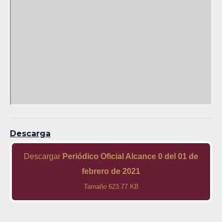
Descarga
Descargar
Periódico Oficial Alcance 0 del 01 de
febrero de 2021
Tamaño 623.77 KB