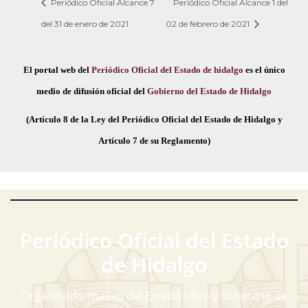
Periódico Oficial Alcance 7
Periódico Oficial Alcance 1 del
del 31 de enero de 2021
02 de febrero de 2021
El portal web del
Periódico Oficial del Estado de hidalgo
es el único
medio de difusión oficial del
Gobierno del Estado de Hidalgo
(Artículo 8 de la Ley del Periódico Oficial del Estado de Hidalgo y
Artículo 7 de su Reglamento)
Periódico Oficial del Estado
de Hidalgo
Órgano informativo del Estado Libre y Soberano de