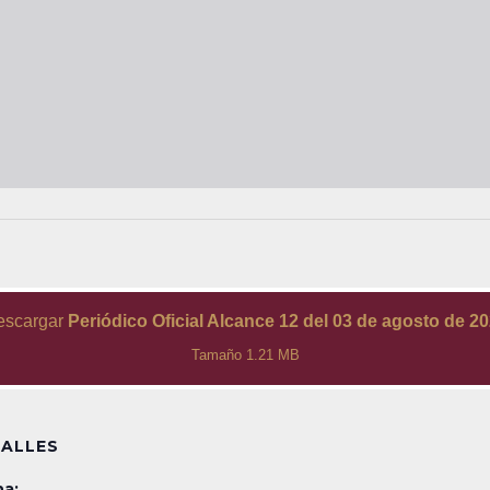
escargar
Periódico Oficial Alcance 12 del 03 de agosto de 2
Tamaño 1.21 MB
ALLES
a: