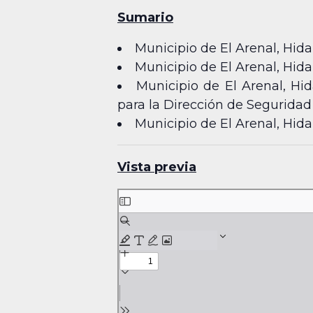
Sumario
Municipio de El Arenal, Hida
Municipio de El Arenal, Hid
Municipio de El Arenal, Hi
para la Dirección de Seguridad 
Municipio de El Arenal, Hid
Vista previa
Skip
to
PDF
content