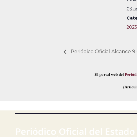
03 a
Cate
2023
Periódico Oficial Alcance 9
El portal web del
Periódi
(Artícul
Periódico Oficial del Estado