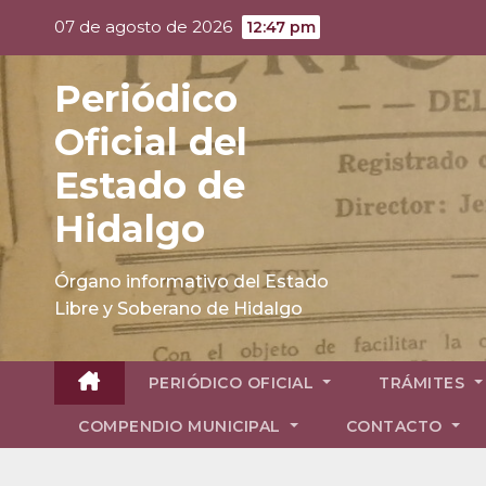
Skip
07 de agosto de 2026
12:47 pm
to
content
Periódico
Oficial del
Estado de
Hidalgo
Órgano informativo del Estado
Libre y Soberano de Hidalgo
PERIÓDICO OFICIAL
TRÁMITES
COMPENDIO MUNICIPAL
CONTACTO