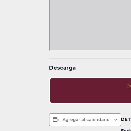
Descarga
D
DET
Agregar al calendario
Fech