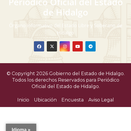
Periódico Oficial del Estado
de Hidalgo
Órgano informativo del Estado Libre y Soberano de
Hidalgo
© Copyright 2026 Gobierno del Estado de Hidalgo.
Todos los derechos Reservados para
Periódico
Oficial del Estado de Hidalgo.
Inicio
Ubicación
Encuesta
Aviso Legal
Idioma »