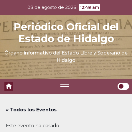
Skip
08 de agosto de 2026
12:48 am
to
content
Periódico Oficial del
Estado de Hidalgo
Órgano informativo del Estado Libre y Soberano de
Hidalgo
« Todos los Eventos
Este evento ha pasado.