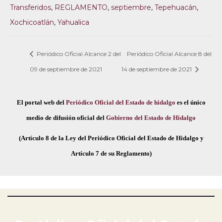
Transferidos
,
REGLAMENTO
,
septiembre
,
Tepehuacán
,
Xochicoatlán
,
Yahualica
Periódico Oficial Alcance 2 del
Periódico Oficial Alcance 8 del
09 de septiembre de 2021
14 de septiembre de 2021
El portal web del
Periódico Oficial del Estado de hidalgo
es el único
medio de difusión oficial del
Gobierno del Estado de Hidalgo
(Artículo 8 de la Ley del Periódico Oficial del Estado de Hidalgo y
Artículo 7 de su Reglamento)