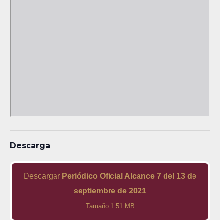
Descarga
Descargar
Periódico Oficial Alcance 7 del 13 de
septiembre de 2021
Tamaño 1.51 MB