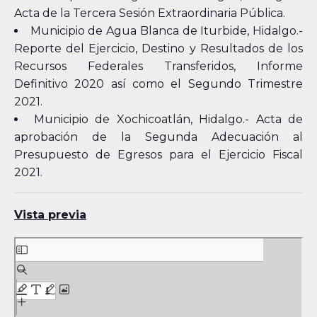
Acta de la Tercera Sesión Extraordinaria Pública.
Municipio de Agua Blanca de Iturbide, Hidalgo.-
Reporte del Ejercicio, Destino y Resultados de los
Recursos Federales Transferidos, Informe
Definitivo 2020 así como el Segundo Trimestre
2021.
Municipio de Xochicoatlán, Hidalgo.- Acta de
aprobación de la Segunda Adecuación al
Presupuesto de Egresos para el Ejercicio Fiscal
2021.
Vista previa
Skip
to
PDF
content