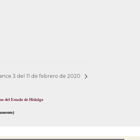
cance 3 del 11 de febrero de 2020
no del Estado de Hidalgo
glamento)