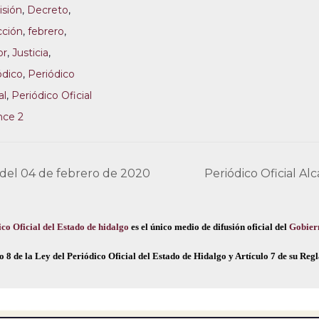
sión
,
Decreto
,
cción
,
febrero
,
or
,
Justicia
,
ódico
,
Periódico
al
,
Periódico Oficial
nce 2
 del 04 de febrero de 2020
Periódico Oficial Al
co Oficial del Estado de hidalgo
es el único medio de difusión oficial del
Gobier
o 8 de la Ley del Periódico Oficial del Estado de Hidalgo y Artículo 7 de su Re