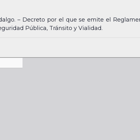
algo. – Decreto por el que se emite el Reglame
eguridad Pública, Tránsito y Vialidad.