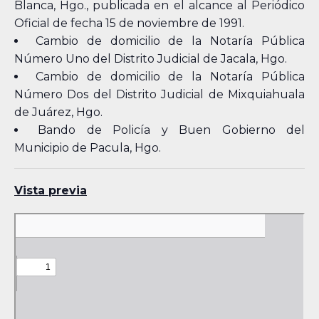
Blanca, Hgo., publicada en el alcance al Periódico
Oficial de fecha 15 de noviembre de 1991.
Cambio de domicilio de la Notaría Pública
Número Uno del Distrito Judicial de Jacala, Hgo.
Cambio de domicilio de la Notaría Pública
Número Dos del Distrito Judicial de Mixquiahuala
de Juárez, Hgo.
Bando de Policía y Buen Gobierno del
Municipio de Pacula, Hgo.
Vista previa
Skip
to
PDF
content