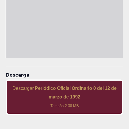
Descarga
Descargar
Periódico Oficial Ordinario 0 del 12 de
marzo de 1992
Tamaño 2.38 MB