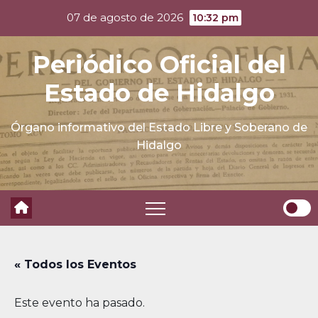
Skip
07 de agosto de 2026
10:32 pm
to
content
Periódico Oficial del
Estado de Hidalgo
Órgano informativo del Estado Libre y Soberano de
Hidalgo
« Todos los Eventos
Este evento ha pasado.