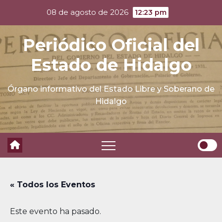
Skip
08 de agosto de 2026
12:23 pm
to
content
Periódico Oficial del
Estado de Hidalgo
Órgano informativo del Estado Libre y Soberano de
Hidalgo
« Todos los Eventos
Este evento ha pasado.