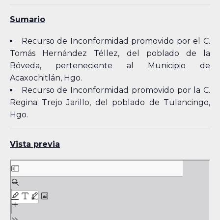
Sumario
Recurso de Inconformidad promovido por el C.
Tomás Hernández Téllez, del poblado de la
Bóveda, perteneciente al Municipio de
Acaxochitlán, Hgo.
Recurso de Inconformidad promovido por la C.
Regina Trejo Jarillo, del poblado de Tulancingo,
Hgo.
Vista previa
Skip
to
PDF
content