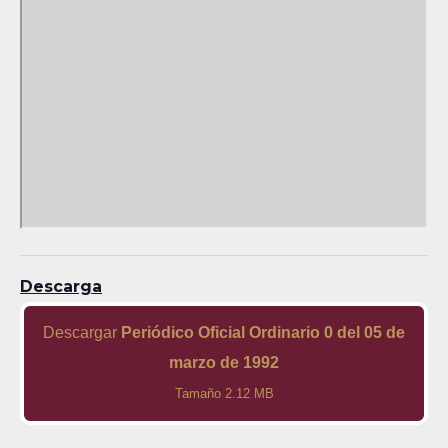
Descarga
Descargar
Periódico Oficial Ordinario 0 del 05 de
marzo de 1992
Tamaño 2.12 MB