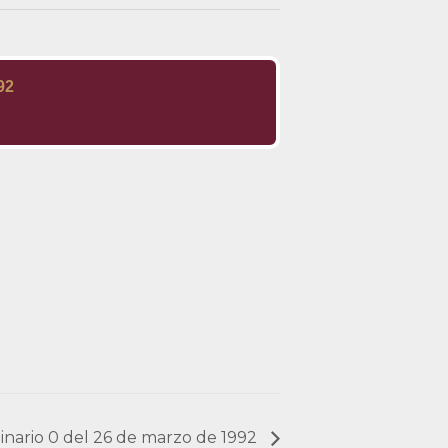
92
dinario 0 del 26 de marzo de 1992