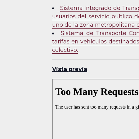
Sistema Integrado de Transpo
usuarios del servicio público 
uno de la zona metropolitana 
Sistema de Transporte Conv
tarifas en vehículos destinado
colectivo.
Vista previa
Skip
to
PDF
content