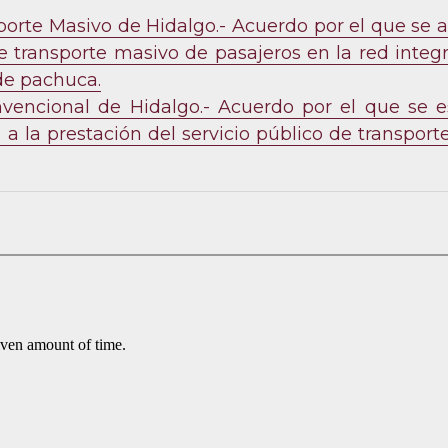
rte Masivo de Hidalgo.- Acuerdo por el que se act
de transporte masivo de pasajeros en la red integ
de pachuca.
encional de Hidalgo.- Acuerdo por el que se es
s a la prestación del servicio público de transpor