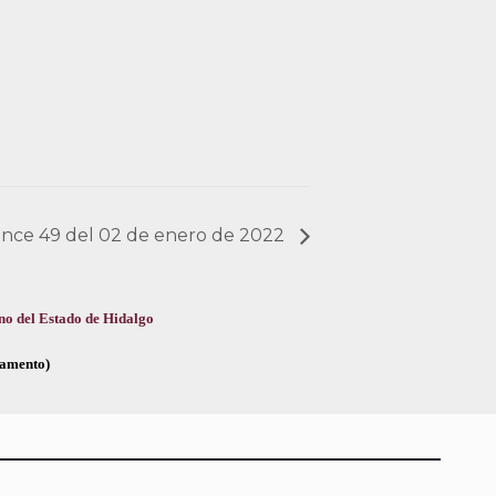
cance 49 del 02 de enero de 2022
no del Estado de Hidalgo
glamento)