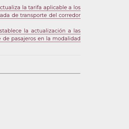
ualiza la tarifa aplicable a los
rada de transporte del corredor
tablece la actualización a las
te de pasajeros en la modalidad