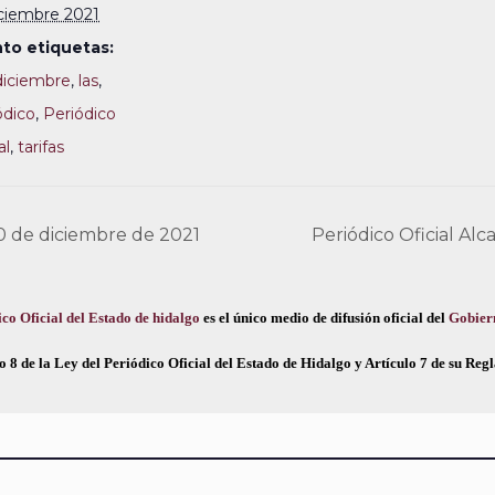
iciembre 2021
to etiquetas:
diciembre
,
las
,
ódico
,
Periódico
al
,
tarifas
30 de diciembre de 2021
Periódico Oficial Al
co Oficial del Estado de hidalgo
es el único medio de difusión oficial del
Gobier
o 8 de la Ley del Periódico Oficial del Estado de Hidalgo y Artículo 7 de su Re