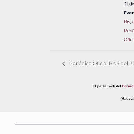
31 d
Even
Bis
,
Peri
Ofici
Periódico Oficial Bis 5 del 
El portal web del
Periódi
(Artícul