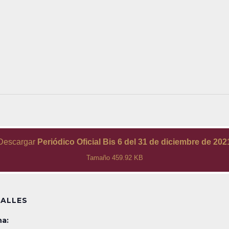
Descargar
Periódico Oficial Bis 6 del 31 de diciembre de 202
Tamaño 459.92 KB
ALLES
a: