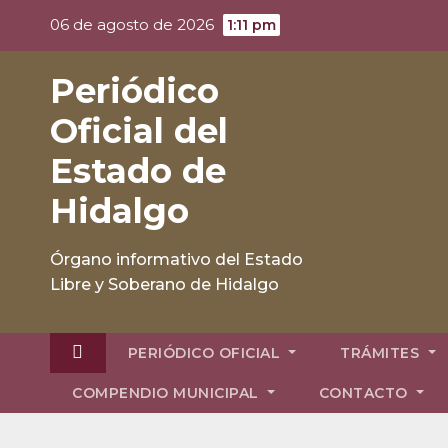
Skip
06 de agosto de 2026
1:11 pm
to
content
Periódico
Oficial del
Estado de
Hidalgo
Órgano informativo del Estado
Libre y Soberano de Hidalgo
PERIÓDICO OFICIAL
TRÁMITES
COMPENDIO MUNICIPAL
CONTACTO