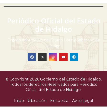
Periódico Oficial del Estado
de Hidalgo
Órgano informativo del Estado Libre y Soberano de
Hidalgo
© Copyright 2026 Gobierno del Estado de Hidalgo.
Todos los derechos Reservados para
Periódico
Oficial del Estado de Hidalgo.
Inicio
Ubicación
Encuesta
Aviso Legal