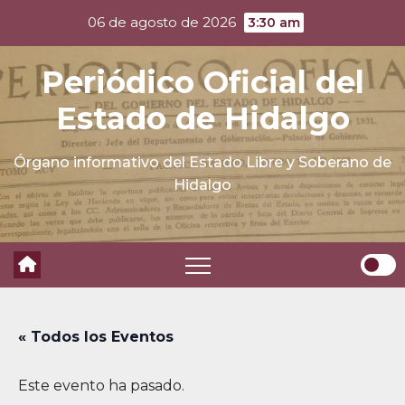
Skip
06 de agosto de 2026
3:30 am
to
content
Periódico Oficial del
Estado de Hidalgo
Órgano informativo del Estado Libre y Soberano de
Hidalgo
« Todos los Eventos
Este evento ha pasado.