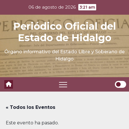
Skip
06 de agosto de 2026
3:21 am
to
content
Periódico Oficial del
Estado de Hidalgo
Órgano informativo del Estado Libre y Soberano de
Hidalgo
« Todos los Eventos
Este evento ha pasado.