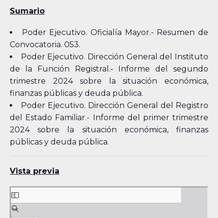
Sumario
Poder Ejecutivo. Oficialía Mayor.- Resumen de
Convocatoria. 053.
Poder Ejecutivo. Dirección General del Instituto
de la Función Registral.- Informe del segundo
trimestre 2024 sobre la situación económica,
finanzas públicas y deuda pública.
Poder Ejecutivo. Dirección General del Registro
del Estado Familiar.- Informe del primer trimestre
2024 sobre la situación económica, finanzas
públicas y deuda pública.
Vista previa
Skip
to