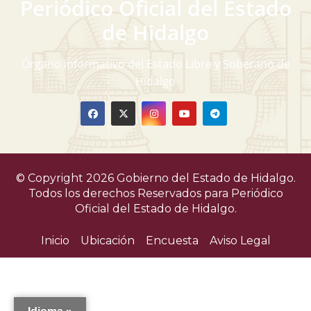
Periódico Oficial del Estado
de Hidalgo
Órgano informativo del Estado Libre y Soberano de
Hidalgo
© Copyright 2026 Gobierno del Estado de Hidalgo.
Todos los derechos Reservados para
Periódico
Oficial del Estado de Hidalgo.
Inicio
Ubicación
Encuesta
Aviso Legal