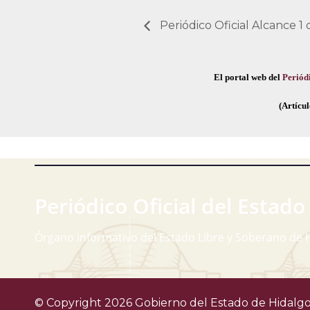
Periódico Oficial Alcance 1 
El portal web del
Periódi
(Artícul
Periódico Oficial del Estado
Órgano informativo del Estado Libre y Soberano de 
© Copyright 2026 Gobierno del Estado de Hidalgo