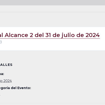
l Alcance 2 del 31 de julio de 2024
B
ALLES
a:
lio 2024
goría del Evento:
4