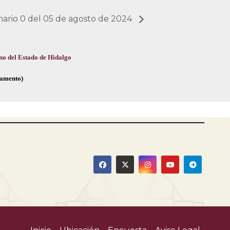
inario 0 del 05 de agosto de 2024
no del Estado de Hidalgo
glamento)