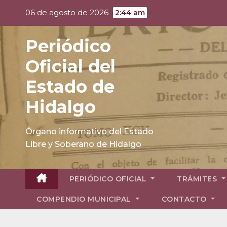
Skip
06 de agosto de 2026
2:44 am
to
content
Periódico
Oficial del
Estado de
Hidalgo
Órgano informativo del Estado
Libre y Soberano de Hidalgo
PERIÓDICO OFICIAL
TRÁMITES
COMPENDIO MUNICIPAL
CONTACTO