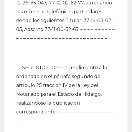
12-29-35-04 y 77-12-02-62-77, agregando
los números telefónicos particulares
siendo los siguientes Titular; 77-14-03-07-
85, Adscrito 77-11-80-32-65. – – – – – – – – – –
– – – – – – – – – – – – – – – – – – – – – – – – – –
— SEGUNDO.- Dese cumplimiento a lo
ordenado en el párrafo segundo del
artículo 25 fracción IV de la Ley del
Notariado para el Estado de Hidalgo,
realizándose la publicación
correspondiente. – – – – – – – – – – – – – – – –
– –