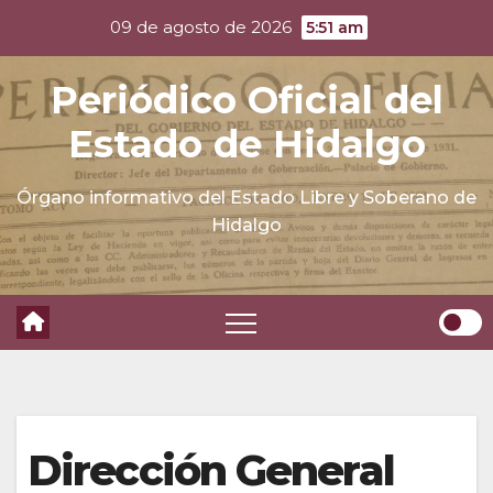
Skip
09 de agosto de 2026
5:51 am
to
content
Periódico Oficial del
Estado de Hidalgo
Órgano informativo del Estado Libre y Soberano de
Hidalgo
Dirección General