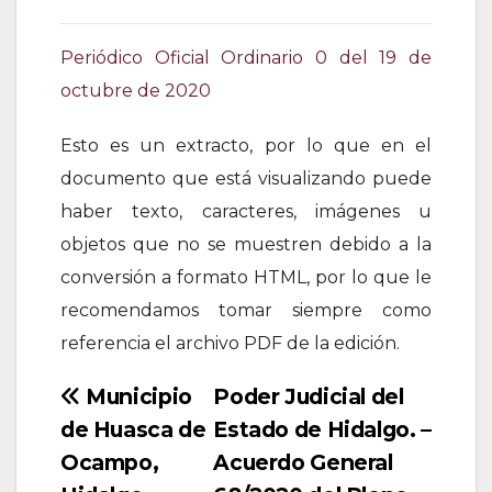
Periódico Oficial Ordinario 0 del 19 de
octubre de 2020
Esto es un extracto, por lo que en el
documento que está visualizando puede
haber texto, caracteres, imágenes u
objetos que no se muestren debido a la
conversión a formato HTML, por lo que le
recomendamos tomar siempre como
referencia el archivo PDF de la edición.
Navegación
Municipio
Poder Judicial del
de Huasca de
Estado de Hidalgo. –
de
Ocampo,
Acuerdo General
entradas