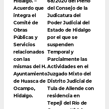
Hidalgo. –
68/2020 del Pleno
Acuerdo que
del Consejo de la
integra el
Judicatura del
Comité de
Poder Judicial del
Obras
Estado de Hidalgo
Públicas y
por el que se
Servicios
suspenden
relacionados
Temporal y
con las
Parcialmente las
mismas del H.
Actividades en el
Ayuntamiento
Juzgado Mixto del
de Huasca de
Distrito Judicial de
Ocampo,
Tula de Allende con
Hidalgo.
residencia en
Tepeji del Río de