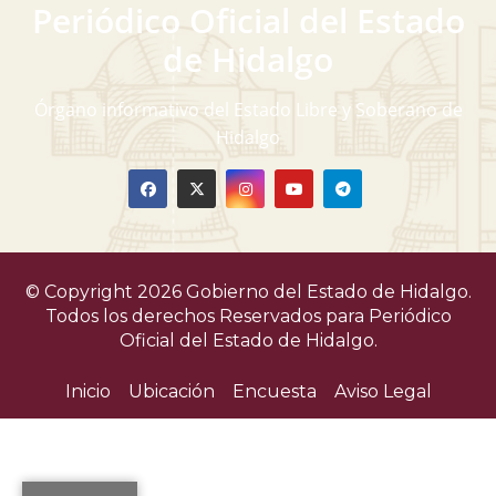
Periódico Oficial del Estado
de Hidalgo
Órgano informativo del Estado Libre y Soberano de
Hidalgo
© Copyright 2026 Gobierno del Estado de Hidalgo.
Todos los derechos Reservados para
Periódico
Oficial del Estado de Hidalgo.
Inicio
Ubicación
Encuesta
Aviso Legal