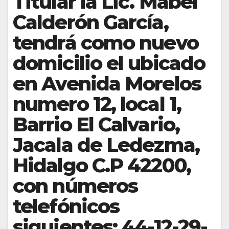
Titular la Lic. Mabel
Calderón García,
tendrá como nuevo
domicilio el ubicado
en Avenida Morelos
numero 12, local 1,
Barrio El Calvario,
Jacala de Ledezma,
Hidalgo C.P 42200,
con números
telefónicos
siguientes: 44-12-29-