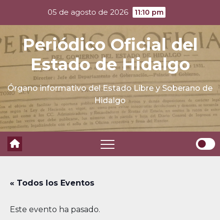
Skip
05 de agosto de 2026
11:10 pm
to
content
Periódico Oficial del
Estado de Hidalgo
Órgano informativo del Estado Libre y Soberano de
Hidalgo
« Todos los Eventos
Este evento ha pasado.