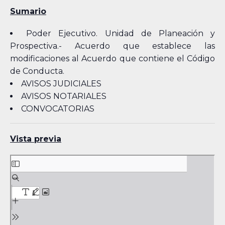
Sumario
Poder Ejecutivo. Unidad de Planeación y
Prospectiva.- Acuerdo que establece las
modificaciones al Acuerdo que contiene el Código
de Conducta.
AVISOS JUDICIALES
AVISOS NOTARIALES
CONVOCATORIAS
Vista previa
Skip
to
PDF
content