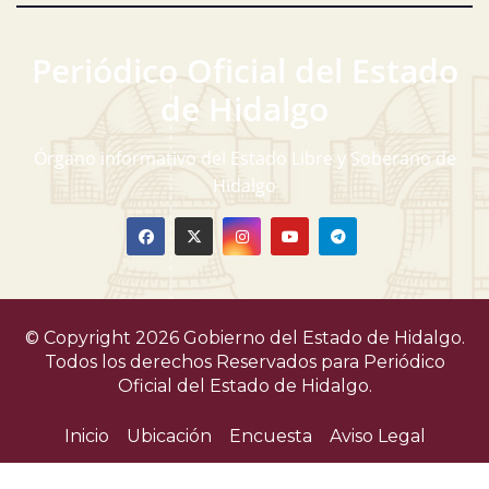
Periódico Oficial del Estado
de Hidalgo
Órgano informativo del Estado Libre y Soberano de
Hidalgo
© Copyright 2026 Gobierno del Estado de Hidalgo.
Todos los derechos Reservados para
Periódico
Oficial del Estado de Hidalgo.
Inicio
Ubicación
Encuesta
Aviso Legal