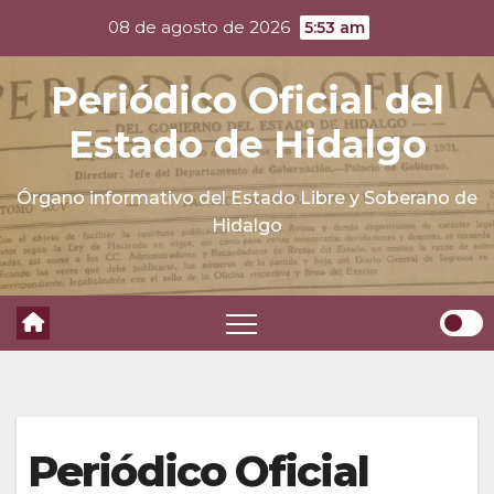
Skip
08 de agosto de 2026
5:53 am
to
content
Periódico Oficial del
Estado de Hidalgo
Órgano informativo del Estado Libre y Soberano de
Hidalgo
Periódico Oficial