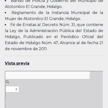
Bando de Policía y Gobierno del Municipio de
Atotonilco El Grande, Hidalgo.
Reglamento de la Instancia Municipal de la
Mujer de Atotonilco El Grande, Hidalgo.
Fé de Erratas al Decreto Núm. 31, que contiene
la Ley de la Administración Pública del Estado de
Hidalgo, Publicado en el Periódico Oficial del
Estado de Hidalgo Núm. 47, Alcance al de fecha 21
de noviembre de 2011.
Vista previa
Skip
to
PDF
content