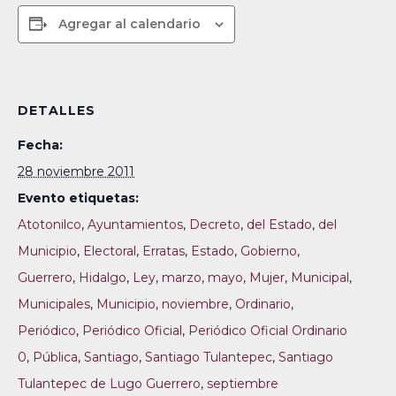
Agregar al calendario
DETALLES
Fecha:
28 noviembre 2011
Evento etiquetas:
Atotonilco
,
Ayuntamientos
,
Decreto
,
del Estado
,
del
Municipio
,
Electoral
,
Erratas
,
Estado
,
Gobierno
,
Guerrero
,
Hidalgo
,
Ley
,
marzo
,
mayo
,
Mujer
,
Municipal
,
Municipales
,
Municipio
,
noviembre
,
Ordinario
,
Periódico
,
Periódico Oficial
,
Periódico Oficial Ordinario
0
,
Pública
,
Santiago
,
Santiago Tulantepec
,
Santiago
Tulantepec de Lugo Guerrero
,
septiembre