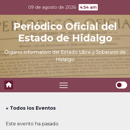
Skip
09 de agosto de 2026
4:54 am
to
content
Periódico Oficial del
Estado de Hidalgo
Órgano informativo del Estado Libre y Soberano de
Hidalgo
« Todos los Eventos
Este evento ha pasado.