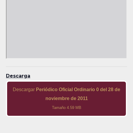
Descarga
Descargar
Periódico Oficial Ordinario 0 del 28 de
noviembre de 2011
Tamaño 4.59 MB