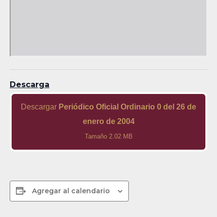
Descarga
Descargar
Periódico Oficial Ordinario 0 del 26 de
enero de 2004
Tamaño 2.02 MB
Agregar al calendario