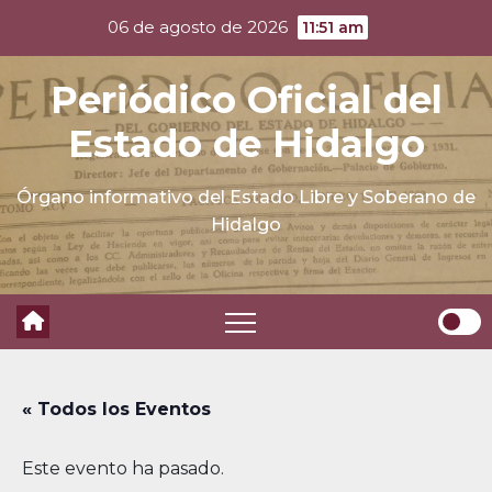
Skip
06 de agosto de 2026
11:51 am
to
content
Periódico Oficial del
Estado de Hidalgo
Órgano informativo del Estado Libre y Soberano de
Hidalgo
« Todos los Eventos
Este evento ha pasado.