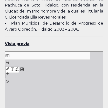
Pachuca de Soto, Hidalgo, con residencia en la
Ciudad del mismo nombre y de la cual es Titular la
C. Licenciada Lilia Reyes Morales.
Plan Municipal de Desarrollo de Progreso de
Álvaro Obregón, Hidalgo, 2003 – 2006.
Vista previa
Skip
to
PDF
content