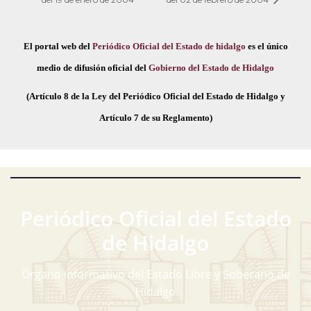
El portal web del
Periódico Oficial del Estado de hidalgo
es el único
medio de difusión oficial del
Gobierno del Estado de Hidalgo
(Artículo 8 de la Ley del Periódico Oficial del Estado de Hidalgo y
Artículo 7 de su Reglamento)
Periódico Oficial del Estado
de Hidalgo
Órgano informativo del Estado Libre y Soberano de
Hidalgo