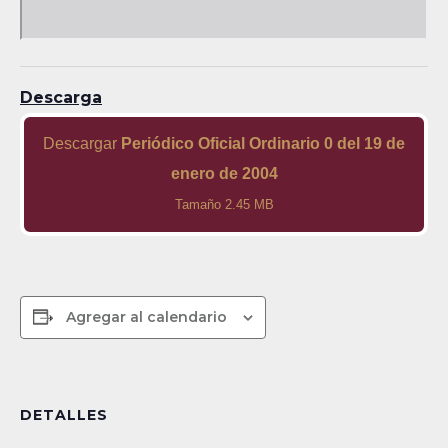
Descarga
Descargar
Periódico Oficial Ordinario 0 del 19 de
enero de 2004
Tamaño 2.45 MB
Agregar al calendario
DETALLES