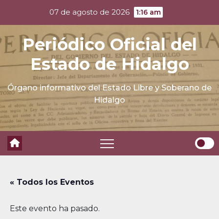
Skip
07 de agosto de 2026
1:16 am
to
content
Periódico Oficial del
Estado de Hidalgo
Órgano informativo del Estado Libre y Soberano de
Hidalgo
« Todos los Eventos
Este evento ha pasado.