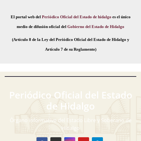
El portal web del
Periódico Oficial del Estado de hidalgo
es el único
medio de difusión oficial del
Gobierno del Estado de Hidalgo
(Artículo 8 de la Ley del Periódico Oficial del Estado de Hidalgo y
Artículo 7 de su Reglamento)
Periódico Oficial del Estado
de Hidalgo
Órgano informativo del Estado Libre y Soberano de
Hidalgo