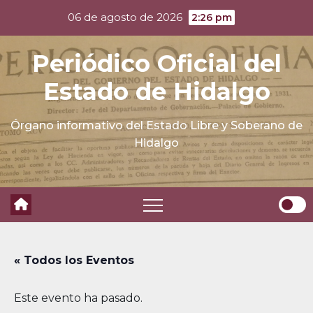
Skip
06 de agosto de 2026
2:26 pm
to
content
Periódico Oficial del
Estado de Hidalgo
Órgano informativo del Estado Libre y Soberano de
Hidalgo
« Todos los Eventos
Este evento ha pasado.