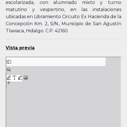
escolarizada, con alumnado mixto y turno
matutino y vespertino, en las instalaciones
ubicadas en Libramiento Circuito Ex Hacienda de la
Concepción Km. 2, S/N., Municipio de San Agustín
Tlaxiaca, Hidalgo. C.P. 42160.
Vista previa
Skip
to
PDF
content