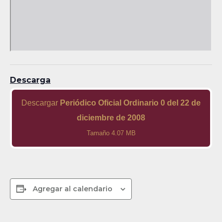
Descarga
Descargar
Periódico Oficial Ordinario 0 del 22 de
diciembre de 2008
Tamaño 4.07 MB
Agregar al calendario