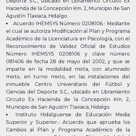
Deporte S.C., ubicado en Libramiento Circuito Ex
Hacienda de la Concepción Km. 2, Municipio de San
Agustín Tlaxiaca, Hidalgo.
Acuerdo IHEMSYS Número 0208106.- Mediante
el cual se autoriza Modificación al Plan y Programa
Académico de la Licenciatura en Psicología, con el
Reconocimiento de Validez Oficial de Estudios
Número IHEMSYS 0208106 y clave número
081406 de fecha 28 de mayo del 2002, y que se
imparte en la modalidad mixta, con alumnado
mixto, en turno mixto, en las instalaciones del
inmueble Centro Universitario del Fútbol y
Ciencias del Deporte S.C., ubicado en Libramiento
Circuito Ex Hacienda de la Concepción Km. 2,
Municipio de San Agustín Tlaxiaca, Hidalgo.
Instituto Hidalguense de Educación Media
Superior y Superior.- Acuerdo que aprueba los
Cambios al Plan y Programa Académico de la