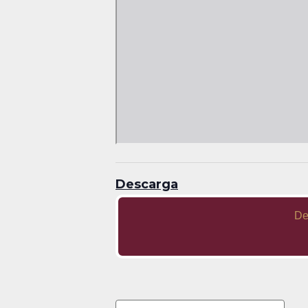
Descarga
De