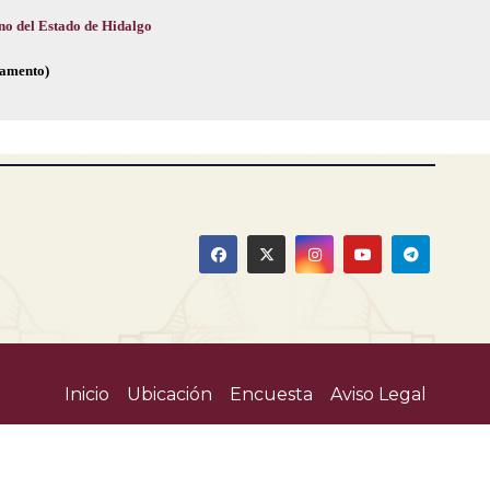
no del Estado de Hidalgo
glamento)
Inicio
Ubicación
Encuesta
Aviso Legal