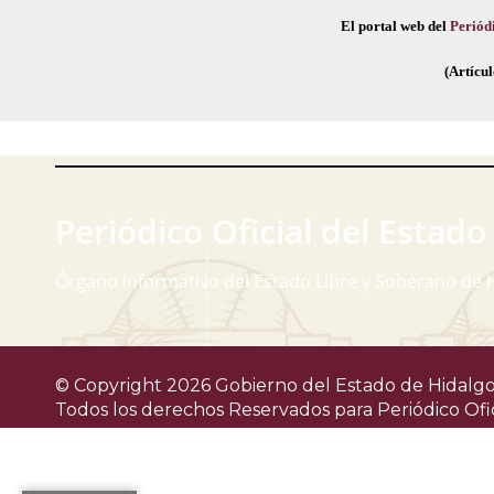
El portal web del
Periódi
(Artícul
Periódico Oficial del Estado
Órgano informativo del Estado Libre y Soberano de 
© Copyright 2026 Gobierno del Estado de Hidalgo
Todos los derechos Reservados para
Periódico Ofi