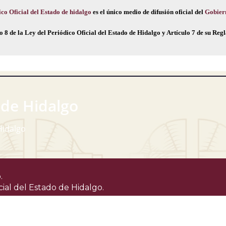
co Oficial del Estado de hidalgo
es el único medio de difusión oficial del
Gobier
o 8 de la Ley del Periódico Oficial del Estado de Hidalgo y Artículo 7 de su Re
 de Hidalgo
Hidalgo
.
cial del Estado de Hidalgo.