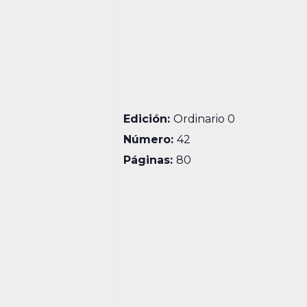
Edición:
Ordinario 0
Número:
42
Páginas:
80