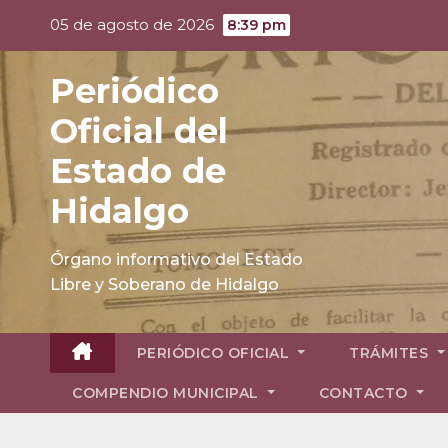
Skip
05 de agosto de 2026
8:39 pm
to
content
Periódico
Oficial del
Estado de
Hidalgo
Órgano informativo del Estado
Libre y Soberano de Hidalgo
PERIÓDICO OFICIAL
TRÁMITES
COMPENDIO MUNICIPAL
CONTACTO