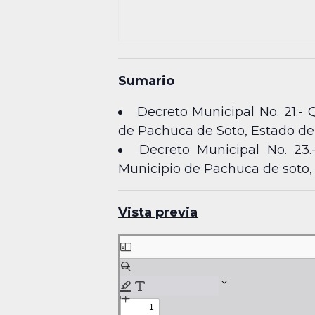
Sumario
Decreto Municipal No. 21.- 
de Pachuca de Soto, Estado de
Decreto Municipal No. 23.
Municipio de Pachuca de soto,
Vista previa
Skip
to
PDF
content