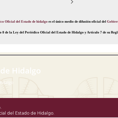
co Oficial del Estado de hidalgo
es el único medio de difusión oficial del
Gobier
o 8 de la Ley del Periódico Oficial del Estado de Hidalgo y Artículo 7 de su Re
 de Hidalgo
Hidalgo
.
cial del Estado de Hidalgo.