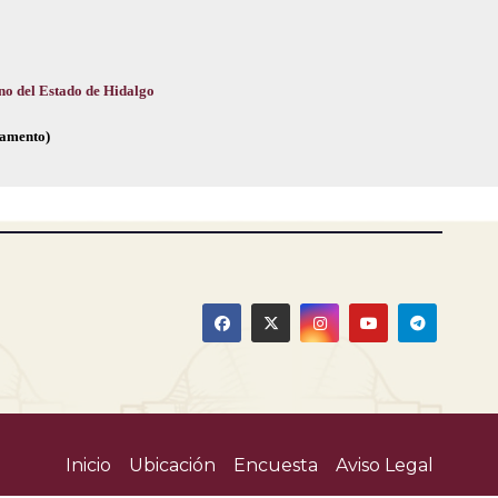
no del Estado de Hidalgo
glamento)
Inicio
Ubicación
Encuesta
Aviso Legal