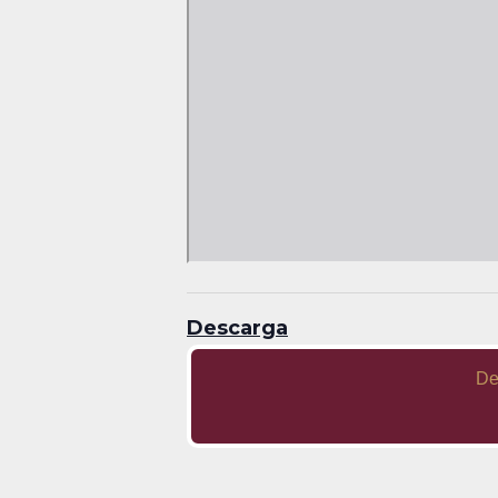
Descarga
De