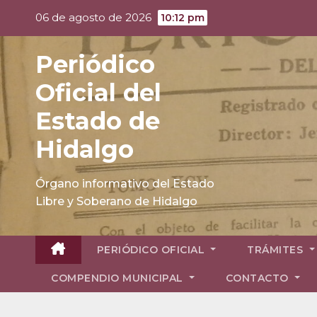
Skip
06 de agosto de 2026
10:12 pm
to
content
Periódico
Oficial del
Estado de
Hidalgo
Órgano informativo del Estado
Libre y Soberano de Hidalgo
PERIÓDICO OFICIAL
TRÁMITES
COMPENDIO MUNICIPAL
CONTACTO