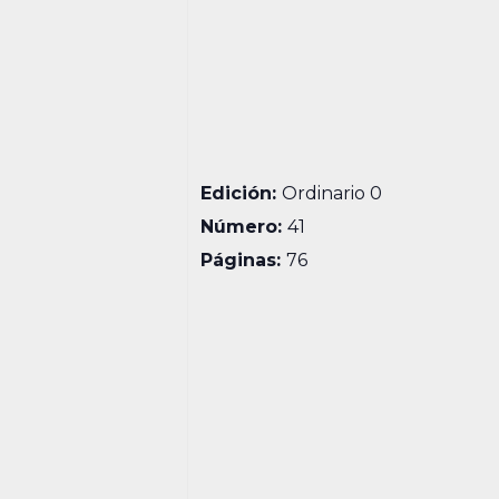
Edición:
Ordinario 0
Número:
41
Páginas:
76