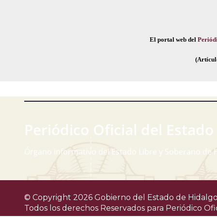
El portal web del
Periódi
(Artícul
Periódico Oficial del Estado
Órgano informativo del Estado Libre y Soberano de 
© Copyright 2026 Gobierno del Estado de Hidalgo
Todos los derechos Reservados para
Periódico Ofi