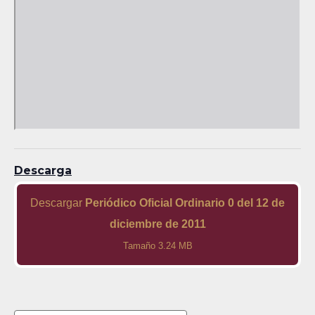
Descarga
Descargar
Periódico Oficial Ordinario 0 del 12 de
diciembre de 2011
Tamaño 3.24 MB