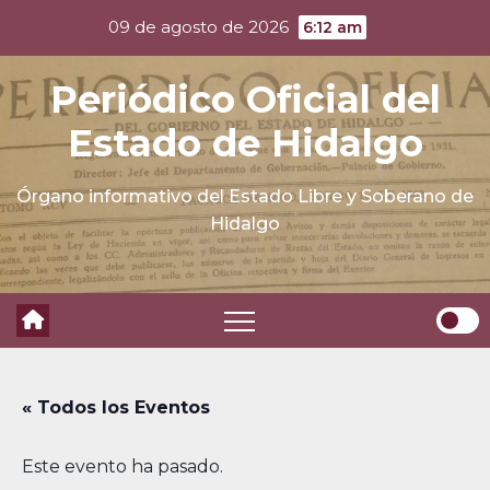
Skip
09 de agosto de 2026
6:12 am
to
content
Periódico Oficial del
Estado de Hidalgo
Órgano informativo del Estado Libre y Soberano de
Hidalgo
« Todos los Eventos
Este evento ha pasado.