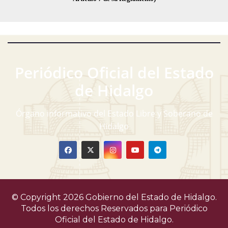
Periódico Oficial del Estado
de Hidalgo
Órgano informativo del Estado Libre y Soberano de
Hidalgo
© Copyright 2026 Gobierno del Estado de Hidalgo.
Todos los derechos Reservados para
Periódico
Oficial del Estado de Hidalgo.