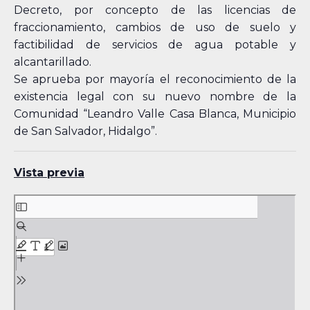
Decreto, por concepto de las licencias de
fraccionamiento, cambios de uso de suelo y
factibilidad de servicios de agua potable y
alcantarillado.
Se aprueba por mayoría el reconocimiento de la
existencia legal con su nuevo nombre de la
Comunidad “Leandro Valle Casa Blanca, Municipio
de San Salvador, Hidalgo”.
Vista previa
Skip
to
PDF
content