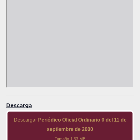
Descarga
Descargar
Periódico Oficial Ordinario 0 del 11 de
septiembre de 2000
Tamaño 1.53 MB