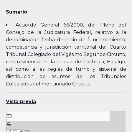
Sumario
Acuerdo General 66/2000, del Pleno del
Consejo de la Judicatura Federal, relativo a la
denominación fecha de inicio de funcionamiento,
competencia y jurisdicción territorial del Cuarto
Tribunal Colegiado del Vigésimo Segundo Circuito,
con residencia en la cuidad de Pachuca, Hidalgo,
así como a las reglas de turno y sistema de
distribución de asuntos de los Tribunales
Colegiados del mencionado Circuito.
Vista previa
Skip
to
PDF