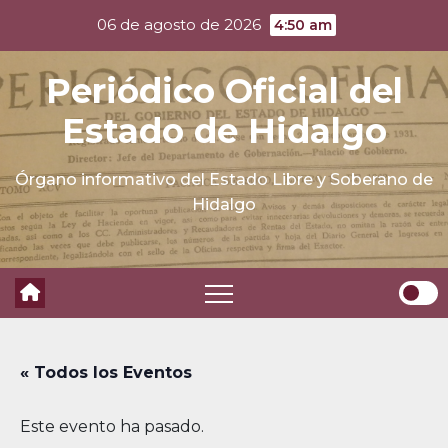
Skip
06 de agosto de 2026
4:50 am
to
content
Periódico Oficial del
Estado de Hidalgo
Órgano informativo del Estado Libre y Soberano de
Hidalgo
« Todos los Eventos
Este evento ha pasado.