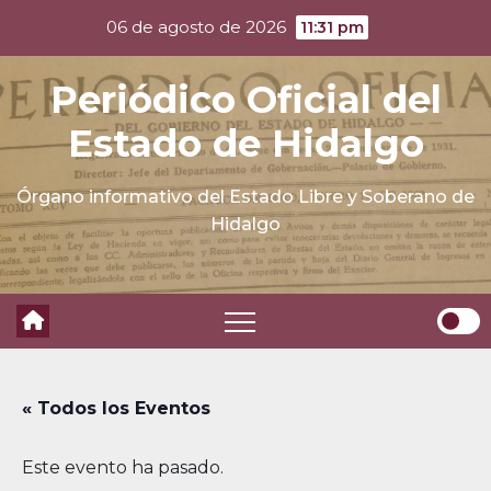
Skip
06 de agosto de 2026
11:31 pm
to
content
Periódico Oficial del
Estado de Hidalgo
Órgano informativo del Estado Libre y Soberano de
Hidalgo
« Todos los Eventos
Este evento ha pasado.