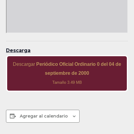
Descarga
Descargar
Periódico Oficial Ordinario 0 del 04 de
septiembre de 2000
Tamaño 3.49 MB
Agregar al calendario