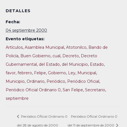
DETALLES
Fecha:
04 septiembre 2000
Evento etiquetas:
Artículos
,
Asamblea Municipal
,
Atotonilco
,
Bando de
Policía
,
Buen Gobierno
,
cual
,
Decreto
,
Decreto
Gubernamental
,
del Estado
,
del Municipio
,
Estado
,
favor
,
febrero
,
Felipe
,
Gobierno
,
Ley
,
Municipal
,
Municipio
,
Ordinario
,
Periódico
,
Periódico Oficial
,
Periódico Oficial Ordinario 0
,
San Felipe
,
Secretario
,
septiembre
Periódico Oficial Ordinario 0
Periódico Oficial Ordinario 0
del 28 de agosto de 2000
del 11 de septiembre de 2000