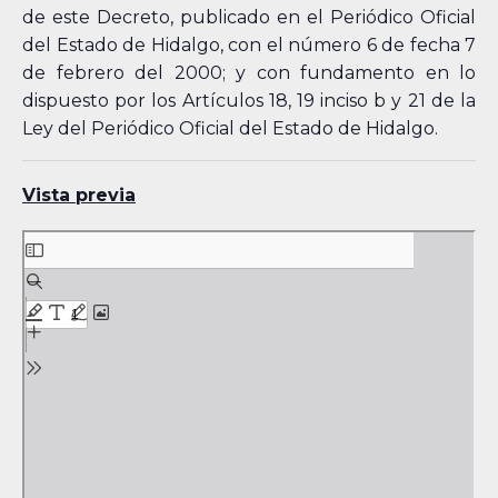
de este Decreto, publicado en el Periódico Oficial
del Estado de Hidalgo, con el número 6 de fecha 7
de febrero del 2000; y con fundamento en lo
dispuesto por los Artículos 18, 19 inciso b y 21 de la
Ley del Periódico Oficial del Estado de Hidalgo.
Vista previa
Skip
to
PDF
content