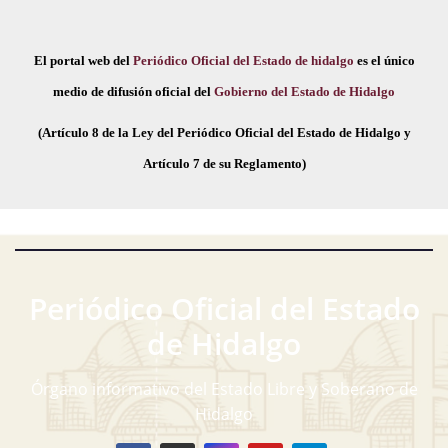
El portal web del
Periódico Oficial del Estado de hidalgo
es el único
medio de difusión oficial del
Gobierno del Estado de Hidalgo
(Artículo 8 de la Ley del Periódico Oficial del Estado de Hidalgo y
Artículo 7 de su Reglamento)
Periódico Oficial del Estado
de Hidalgo
Órgano informativo del Estado Libre y Soberano de
Hidalgo