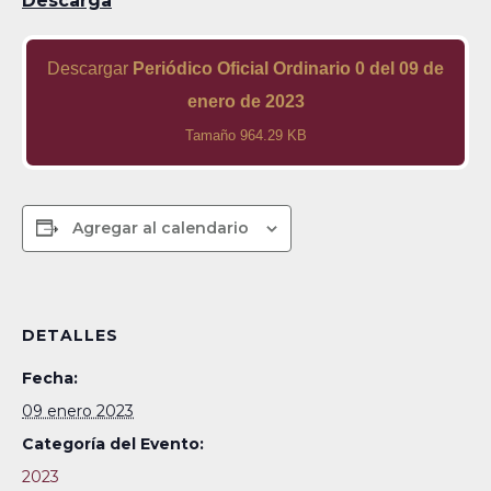
Descarga
Descargar
Periódico Oficial Ordinario 0 del 09 de
enero de 2023
Tamaño 964.29 KB
Agregar al calendario
DETALLES
Fecha:
09 enero 2023
Categoría del Evento:
2023