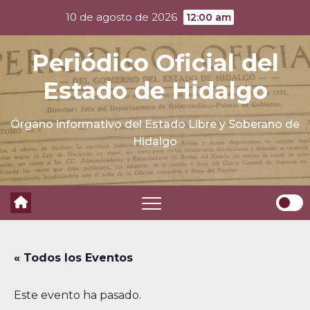
Skip
10 de agosto de 2026
12:00 am
to
content
Periódico Oficial del
Estado de Hidalgo
Órgano informativo del Estado Libre y Soberano de
Hidalgo
« Todos los Eventos
Este evento ha pasado.