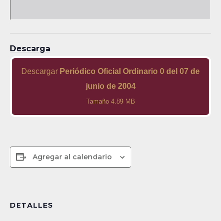
Descarga
Descargar
Periódico Oficial Ordinario 0 del 07 de
junio de 2004
Tamaño 4.89 MB
Agregar al calendario
DETALLES