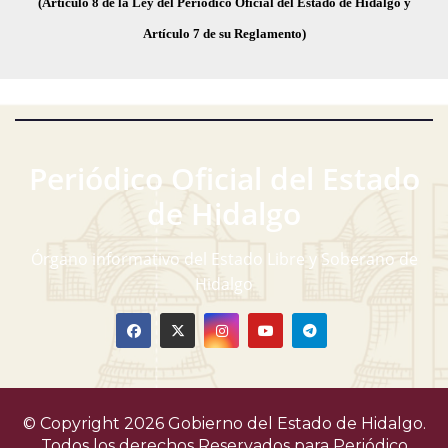
(Artículo 8 de la Ley del Periódico Oficial del Estado de Hidalgo y
Artículo 7 de su Reglamento)
Periódico Oficial del Estado
de Hidalgo
Órgano informativo del Estado Libre y Soberano de
Hidalgo
© Copyright 2026 Gobierno del Estado de Hidalgo.
Todos los derechos Reservados para
Periódico