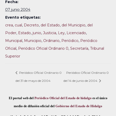
Fecha:
07 junio 2004
Evento etiquetas:
crea
,
cual
,
Decreto
,
del Estado
,
del Municipio
,
del
Poder
,
Estado
,
junio
,
Justicia
,
Ley
,
Licenciado
,
Municipal
,
Municipio
,
Ordinario
,
Periódico
,
Periódico
Oficial
,
Periódico Oficial Ordinario 0
,
Secretaría
,
Tribunal
Superior
Periódico Oficial Ordinario 0
Periódico Oficial Ordinario 0
del 31 de mayo de 2004
del 14 de junio de 2004
El portal web del
Periódico Oficial del Estado de hidalgo
es el único
medio de difusión oficial del
Gobierno del Estado de Hidalgo