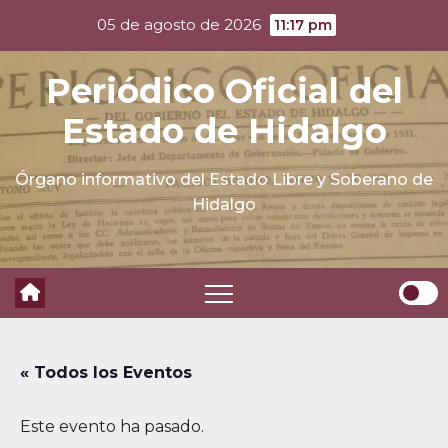
Skip
05 de agosto de 2026
11:17 pm
to
content
Periódico Oficial del
Estado de Hidalgo
Órgano informativo del Estado Libre y Soberano de
Hidalgo
« Todos los Eventos
Este evento ha pasado.