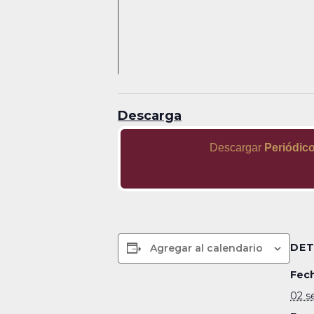
Descarga
Descargar
Periódico
DET
Agregar al calendario
Fech
02 s