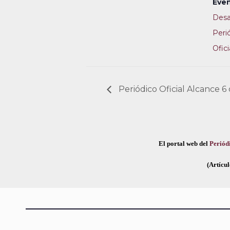
Even
Desa
Peri
Ofici
Periódico Oficial Alcance 6
El portal web del
Periódi
(Artícul