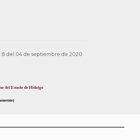
ce 8 del 04 de septiembre de 2020
no del Estado de Hidalgo
glamento)