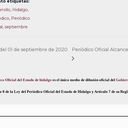
to etiquetas:
rrollo
,
Hidalgo
,
ódico
,
Periódico
al
,
septiembre
 del 01 de septiembre de 2020
Periódico Oficial Alcan
co Oficial del Estado de hidalgo
es el único medio de difusión oficial del
Gobier
o 8 de la Ley del Periódico Oficial del Estado de Hidalgo y Artículo 7 de su Re