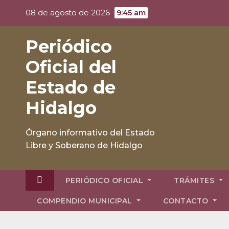
Skip
08 de agosto de 2026
9:45 am
to
content
Periódico
Oficial del
Estado de
Hidalgo
Órgano informativo del Estado
Libre y Soberano de Hidalgo
PERIÓDICO OFICIAL
TRÁMITES
COMPENDIO MUNICIPAL
CONTACTO