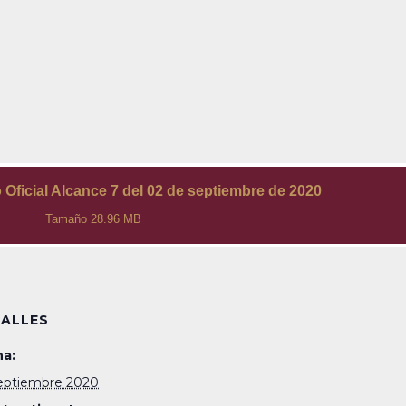
 Oficial Alcance 7 del 02 de septiembre de 2020
Tamaño 28.96 MB
ALLES
a:
eptiembre 2020