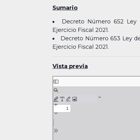
Sumario
Decreto Número 652 Ley de
Ejercicio Fiscal 2021.
Decreto Número 653 Ley de 
Ejercicio Fiscal 2021.
Vista previa
Skip
to
PDF
content