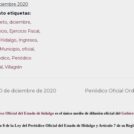
iciembre 2020
to etiquetas:
eto
,
diciembre
,
icio
,
Ejercicio Fiscal
,
,
Hidalgo
,
Ingresos
,
Municipio
,
oficial
,
ódico
,
Periódico
al
,
Villagrán
 30 de diciembre de 2020
Periódico Oficial Or
co Oficial del Estado de hidalgo
es el único medio de difusión oficial del
Gobier
o 8 de la Ley del Periódico Oficial del Estado de Hidalgo y Artículo 7 de su Re