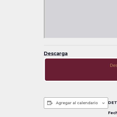
Descarga
Des
DET
Agregar al calendario
Fech