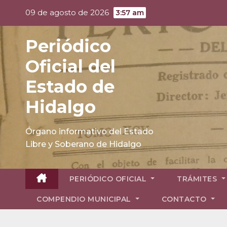
Skip
09 de agosto de 2026
3:57 am
to
content
Periódico
Oficial del
Estado de
Hidalgo
Órgano informativo del Estado
Libre y Soberano de Hidalgo
PERIÓDICO OFICIAL
TRÁMITES
COMPENDIO MUNICIPAL
CONTACTO