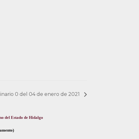
dinario 0 del 04 de enero de 2021
no del Estado de Hidalgo
glamento)