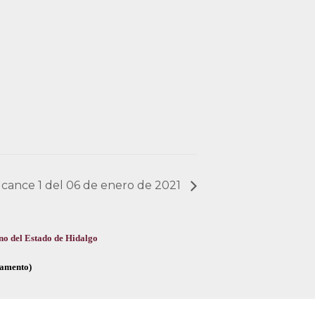
Alcance 1 del 06 de enero de 2021
no del Estado de Hidalgo
glamento)