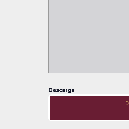
Descarga
D