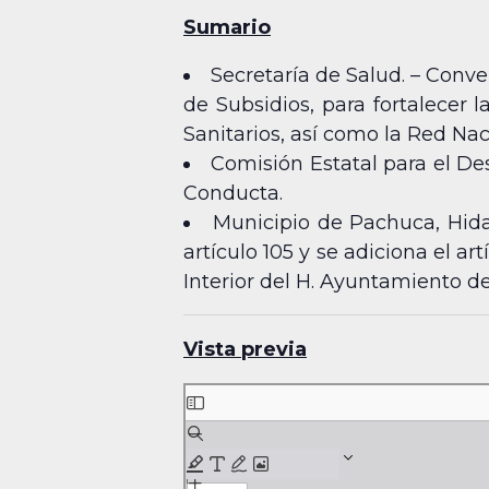
Sumario
Secretaría de Salud. – Conve
de Subsidios, para fortalecer 
Sanitarios, así como la Red Nac
Comisión Estatal para el De
Conducta.
Municipio de Pachuca, Hida
artículo 105 y se adiciona el a
Interior del H. Ayuntamiento d
Vista previa
Skip
to
PDF
content