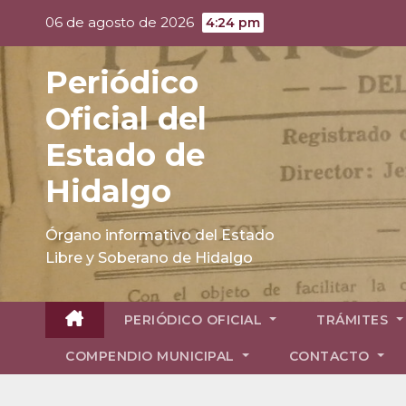
Skip
06 de agosto de 2026
4:24 pm
to
content
Periódico
Oficial del
Estado de
Hidalgo
Órgano informativo del Estado
Libre y Soberano de Hidalgo
PERIÓDICO OFICIAL
TRÁMITES
COMPENDIO MUNICIPAL
CONTACTO