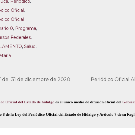
huca
,
Periódico
,
dico Oficial
,
dico Oficial
nario 0
,
Programa
,
rsos Federales
,
LAMENTO
,
Salud
,
etaría
7 del 31 de diciembre de 2020
Periódico Oficial 
co Oficial del Estado de hidalgo
es el único medio de difusión oficial del
Gobier
o 8 de la Ley del Periódico Oficial del Estado de Hidalgo y Artículo 7 de su Re