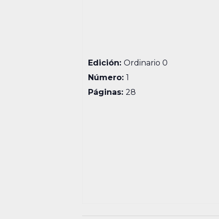
Edición:
Ordinario 0
Número:
1
Páginas:
28