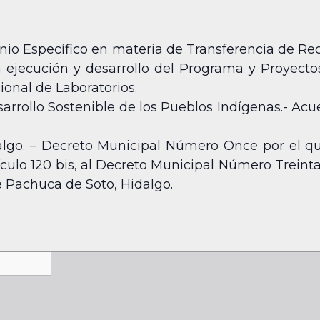
nio Específico en materia de Transferencia de Rec
la ejecución y desarrollo del Programa y Proyect
ional de Laboratorios.
sarrollo Sostenible de los Pueblos Indígenas.- Ac
lgo. – Decreto Municipal Número Once por el que
rtículo 120 bis, al Decreto Municipal Número Trei
e Pachuca de Soto, Hidalgo.