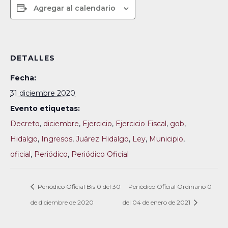
Agregar al calendario
DETALLES
Fecha:
31 diciembre 2020
Evento etiquetas:
Decreto
,
diciembre
,
Ejercicio
,
Ejercicio Fiscal
,
gob
,
Hidalgo
,
Ingresos
,
Juárez Hidalgo
,
Ley
,
Municipio
,
oficial
,
Periódico
,
Periódico Oficial
Periódico Oficial Bis 0 del 30
Periódico Oficial Ordinario 0
de diciembre de 2020
del 04 de enero de 2021