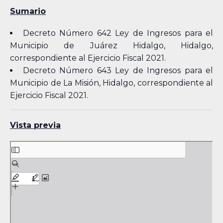
Sumario
Decreto Número 642 Ley de Ingresos para el
Municipio de Juárez Hidalgo, Hidalgo,
correspondiente al Ejercicio Fiscal 2021.
Decreto Número 643 Ley de Ingresos para el
Municipio de La Misión, Hidalgo, correspondiente al
Ejercicio Fiscal 2021.
Vista previa
Skip
to
PDF
content