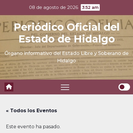
Skip
08 de agosto de 2026
3:52 am
to
content
Periódico Oficial del
Estado de Hidalgo
Órgano informativo del Estado Libre y Soberano de
Hidalgo
« Todos los Eventos
Este evento ha pasado.