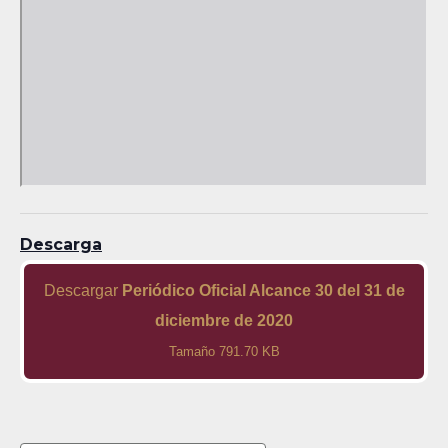
Descarga
Descargar
Periódico Oficial Alcance 30 del 31 de
diciembre de 2020
Tamaño 791.70 KB