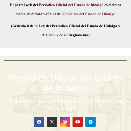
El portal web del
Periódico Oficial del Estado de hidalgo
es el único
medio de difusión oficial del
Gobierno del Estado de Hidalgo
(Artículo 8 de la Ley del Periódico Oficial del Estado de Hidalgo y
Artículo 7 de su Reglamento)
Periódico Oficial del Estado
de Hidalgo
Órgano informativo del Estado Libre y Soberano de
Hidalgo