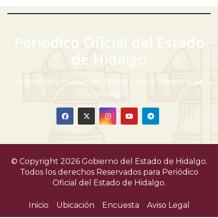
Periódico Oficial del Estado
de Hidalgo
Órgano informativo del Estado Libre y Soberano de
Hidalgo
© Copyright 2026 Gobierno del Estado de Hidalgo.
Todos los derechos Reservados para
Periódico
Oficial del Estado de Hidalgo.
Inicio
Ubicación
Encuesta
Aviso Legal