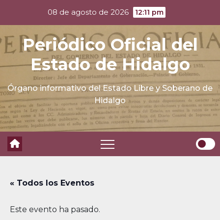
Skip
08 de agosto de 2026
12:11 pm
to
content
Periódico Oficial del
Estado de Hidalgo
Órgano informativo del Estado Libre y Soberano de
Hidalgo
« Todos los Eventos
Este evento ha pasado.