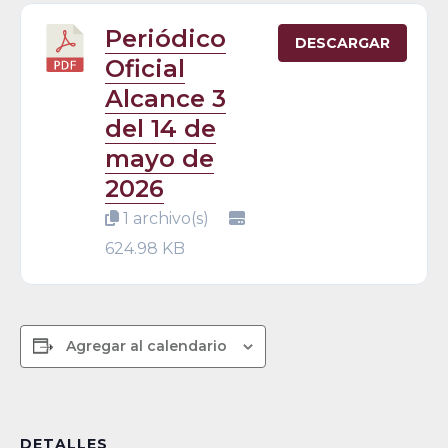
Periódico
DESCARGAR
Oficial
Alcance 3
del 14 de
mayo de
2026
1 archivo(s)
624.98 KB
Agregar al calendario
DETALLES