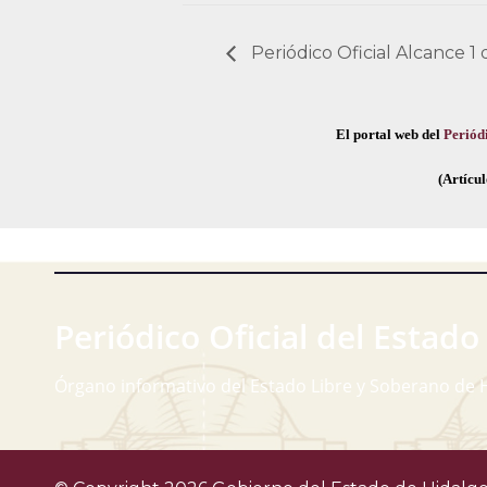
Periódico Oficial Alcance 1
El portal web del
Periódi
(Artícul
Periódico Oficial del Estado
Órgano informativo del Estado Libre y Soberano de 