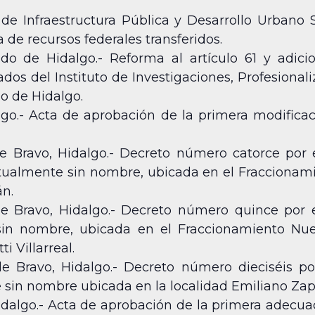
 de Infraestructura Pública y Desarrollo Urbano 
 de recursos federales transferidos.
ado de Hidalgo.- Reforma al artículo 61 y adici
s del Instituto de Investigaciones, Profesionali
do de Hidalgo.
lgo.- Acta de aprobación de la primera modifica
e Bravo, Hidalgo.- Decreto número catorce por 
actualmente sin nombre, ubicada en el Fraccionamie
n.
e Bravo, Hidalgo.- Decreto número quince por 
e sin nombre, ubicada en el Fraccionamiento Nue
 Villarreal.
e Bravo, Hidalgo.- Decreto número dieciséis p
le sin nombre ubicada en la localidad Emiliano Zap
idalgo.- Acta de aprobación de la primera adecua