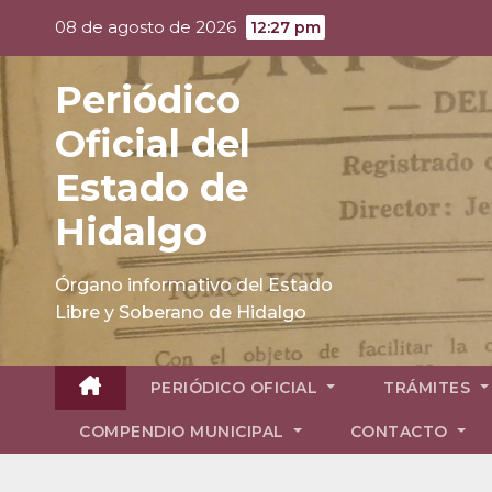
Skip
08 de agosto de 2026
12:27 pm
to
content
Periódico
Oficial del
Estado de
Hidalgo
Órgano informativo del Estado
Libre y Soberano de Hidalgo
PERIÓDICO OFICIAL
TRÁMITES
COMPENDIO MUNICIPAL
CONTACTO