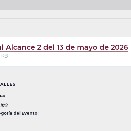
al Alcance 2 del 13 de mayo de 2026
 KB
ALLES
a:
mayo
goría del Evento: