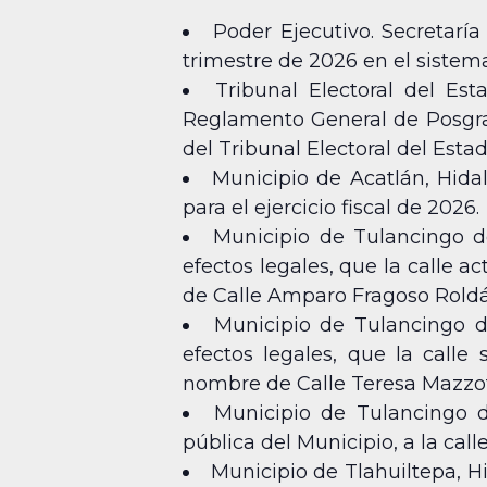
Poder Ejecutivo. Secretaría
trimestre de 2026 en el sistema
Tribunal Electoral del Est
Reglamento General de Posgrado
del Tribunal Electoral del Esta
Municipio de Acatlán, Hida
para el ejercicio fiscal de 2026.
Municipio de Tulancingo d
efectos legales, que la calle 
de Calle Amparo Fragoso Roldá
Municipio de Tulancingo d
efectos legales, que la call
nombre de Calle Teresa Mazzotti
Municipio de Tulancingo d
pública del Municipio, a la cal
Municipio de Tlahuiltepa, H