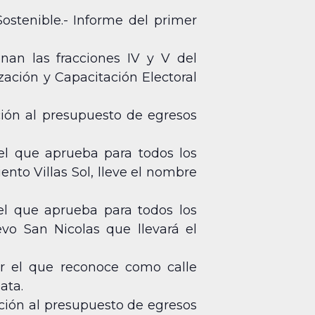
Sostenible.- Informe del primer
onan las fracciones IV y V del
zación y Capacitación Electoral
ción al presupuesto de egresos
el que aprueba para todos los
nto Villas Sol, lleve el nombre
el que aprueba para todos los
vo San Nicolas que llevará el
or el que reconoce como calle
ata.
ción al presupuesto de egresos