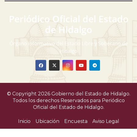
Periódico Oficial del Estado
de Hidalgo
Órgano informativo del Estado Libre y Soberano de
Hidalgo
© Copyright 2026 Gobierno del Estado de Hidalgo.
Todos los derechos Reservados para
Periódico
Oficial del Estado de Hidalgo.
Inicio
Ubicación
Encuesta
Aviso Legal