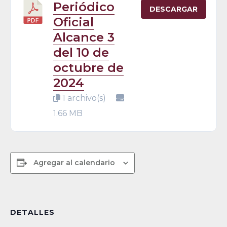
Periódico
DESCARGAR
Oficial
Alcance 3
del 10 de
octubre de
2024
1 archivo(s)
1.66 MB
Agregar al calendario
DETALLES