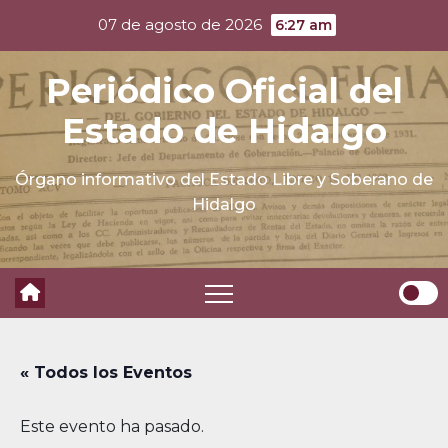
Skip
07 de agosto de 2026
6:27 am
to
content
Periódico Oficial del
Estado de Hidalgo
Órgano informativo del Estado Libre y Soberano de
Hidalgo
« Todos los Eventos
Este evento ha pasado.