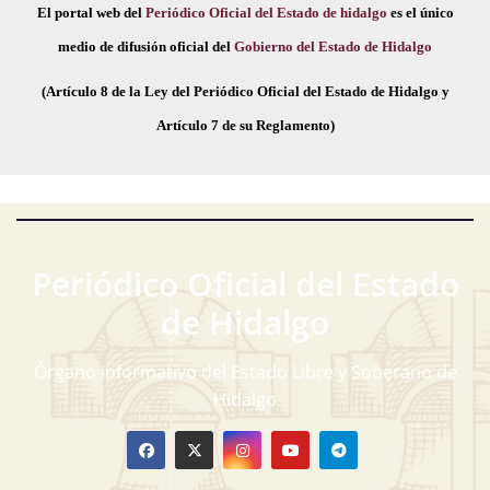
El portal web del
Periódico Oficial del Estado de hidalgo
es el único
medio de difusión oficial del
Gobierno del Estado de Hidalgo
(Artículo 8 de la Ley del Periódico Oficial del Estado de Hidalgo y
Artículo 7 de su Reglamento)
Periódico Oficial del Estado
de Hidalgo
Órgano informativo del Estado Libre y Soberano de
Hidalgo