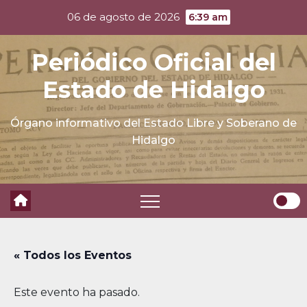
Skip
06 de agosto de 2026
6:39 am
to
content
Periódico Oficial del
Estado de Hidalgo
Órgano informativo del Estado Libre y Soberano de
Hidalgo
« Todos los Eventos
Este evento ha pasado.