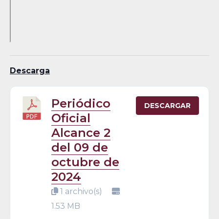
Descarga
Periódico
DESCARGAR
Oficial
Alcance 2
del 09 de
octubre de
2024
1 archivo(s)
1.53 MB