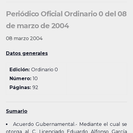
Periódico Oficial Ordinario 0 del 08
de marzo de 2004
08 marzo 2004
Datos generales
Edición:
Ordinario 0
Número:
10
Páginas:
92
Sumario
Acuerdo Gubernamental.- Mediante el cual se
otorga al C. Licenciado Eduardo Alfonso García