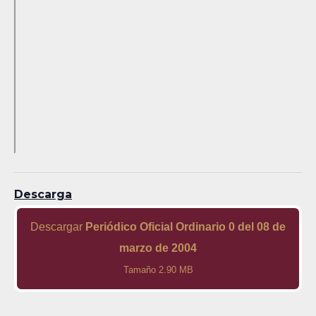
Descarga
Descargar
Periódico Oficial Ordinario 0 del 08 de
marzo de 2004
Tamaño 2.90 MB