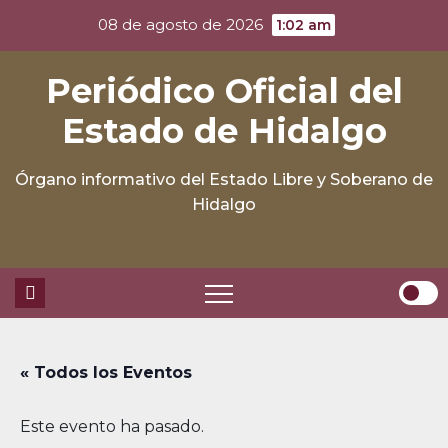
Skip
08 de agosto de 2026
1:02 am
to
content
Periódico Oficial del
Estado de Hidalgo
Órgano informativo del Estado Libre y Soberano de
Hidalgo
« Todos los Eventos
Este evento ha pasado.