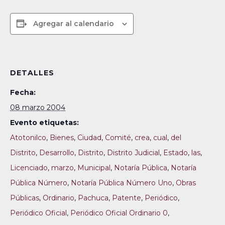
Agregar al calendario
DETALLES
Fecha:
08 marzo 2004
Evento etiquetas:
Atotonilco
,
Bienes
,
Ciudad
,
Comité
,
crea
,
cual
,
del
Distrito
,
Desarrollo
,
Distrito
,
Distrito Judicial
,
Estado
,
las
,
Licenciado
,
marzo
,
Municipal
,
Notaría Pública
,
Notaría
Pública Número
,
Notaría Pública Número Uno
,
Obras
Públicas
,
Ordinario
,
Pachuca
,
Patente
,
Periódico
,
Periódico Oficial
,
Periódico Oficial Ordinario 0
,