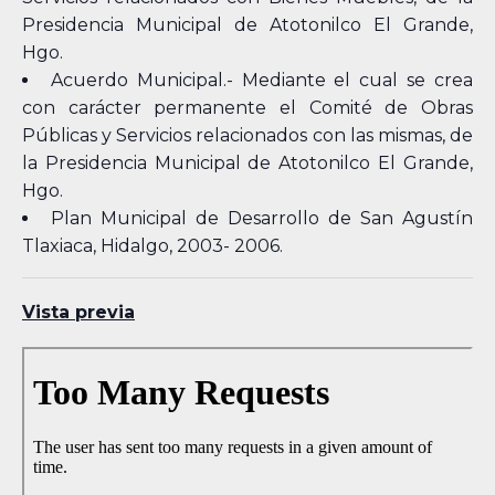
Presidencia Municipal de Atotonilco El Grande,
Hgo.
Acuerdo Municipal.- Mediante el cual se crea
con carácter permanente el Comité de Obras
Públicas y Servicios relacionados con las mismas, de
la Presidencia Municipal de Atotonilco El Grande,
Hgo.
Plan Municipal de Desarrollo de San Agustín
Tlaxiaca, Hidalgo, 2003- 2006.
Vista previa
Skip
to
PDF
content