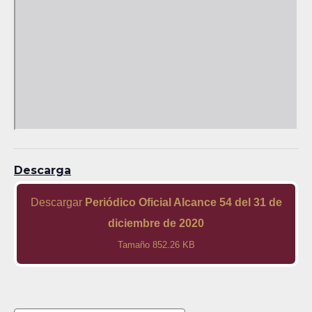
Descarga
Descargar
Periódico Oficial Alcance 54 del 31 de
diciembre de 2020
Tamaño 852.26 KB