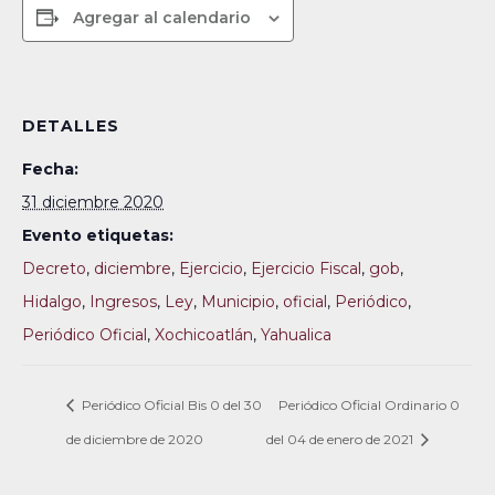
Agregar al calendario
DETALLES
Fecha:
31 diciembre 2020
Evento etiquetas:
Decreto
,
diciembre
,
Ejercicio
,
Ejercicio Fiscal
,
gob
,
Hidalgo
,
Ingresos
,
Ley
,
Municipio
,
oficial
,
Periódico
,
Periódico Oficial
,
Xochicoatlán
,
Yahualica
Periódico Oficial Bis 0 del 30
Periódico Oficial Ordinario 0
de diciembre de 2020
del 04 de enero de 2021