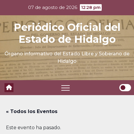
Skip
07 de agosto de 2026
12:28 pm
to
content
Periódico Oficial del
Estado de Hidalgo
Órgano informativo del Estado Libre y Soberano de
Hidalgo
« Todos los Eventos
Este evento ha pasado.