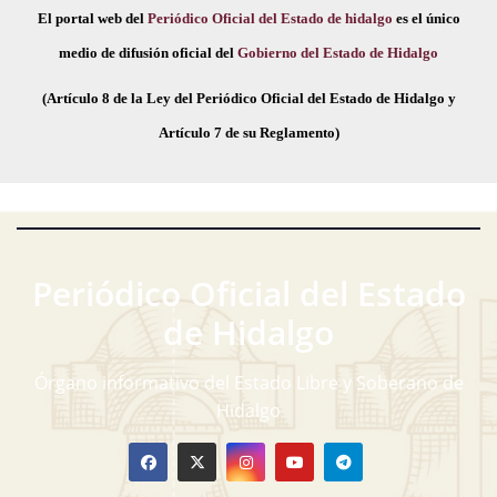
El portal web del
Periódico Oficial del Estado de hidalgo
es el único
medio de difusión oficial del
Gobierno del Estado de Hidalgo
(Artículo 8 de la Ley del Periódico Oficial del Estado de Hidalgo y
Artículo 7 de su Reglamento)
Periódico Oficial del Estado
de Hidalgo
Órgano informativo del Estado Libre y Soberano de
Hidalgo