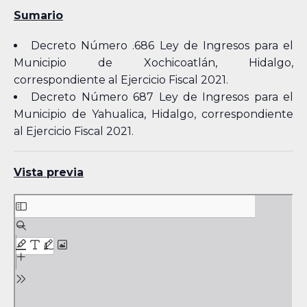
Sumario
Decreto Número .686 Ley de Ingresos para el
Municipio de Xochicoatlán, Hidalgo,
correspondiente al Ejercicio Fiscal 2021.
Decreto Número 687 Ley de Ingresos para el
Municipio de Yahualica, Hidalgo, correspondiente
al Ejercicio Fiscal 2021.
Vista previa
Skip
to
PDF
content