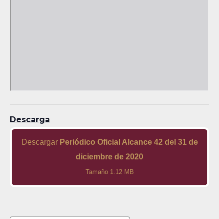
Descarga
Descargar
Periódico Oficial Alcance 42 del 31 de
diciembre de 2020
Tamaño 1.12 MB