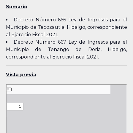
Sumario
Decreto Número 666 Ley de Ingresos para el
Municipio de Tecozautla, Hidalgo, correspondiente
al Ejercicio Fiscal 2021.
Decreto Número 667 Ley de Ingresos para el
Municipio de Tenango de Doria, Hidalgo,
correspondiente al Ejercicio Fiscal 2021.
Vista previa
Skip
to
PDF
content