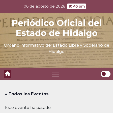
Skip
06 de agosto de 2026
10:45 pm
to
content
Periódico Oficial del
Estado de Hidalgo
Órgano informativo del Estado Libre y Soberano de
Hidalgo
« Todos los Eventos
Este evento ha pasado.