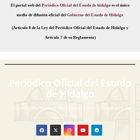
El portal web del
Periódico Oficial del Estado de hidalgo
es el único
medio de difusión oficial del
Gobierno del Estado de Hidalgo
(Artículo 8 de la Ley del Periódico Oficial del Estado de Hidalgo y
Artículo 7 de su Reglamento)
Periódico Oficial del Estado
de Hidalgo
Órgano informativo del Estado Libre y Soberano de
Hidalgo