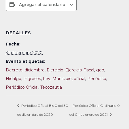
Agregar al calendario
DETALLES
Fecha:
31 diciembre 2020
Evento etiquetas:
Decreto
,
diciembre
,
Ejercicio
,
Ejercicio Fiscal
,
gob
,
Hidalgo
,
Ingresos
,
Ley
,
Municipio
,
oficial
,
Periódico
,
Periódico Oficial
,
Tecozautla
Periódico Oficial Bis 0 del 30
Periódico Oficial Ordinario 0
de diciembre de 2020
del 04 de enero de 2021