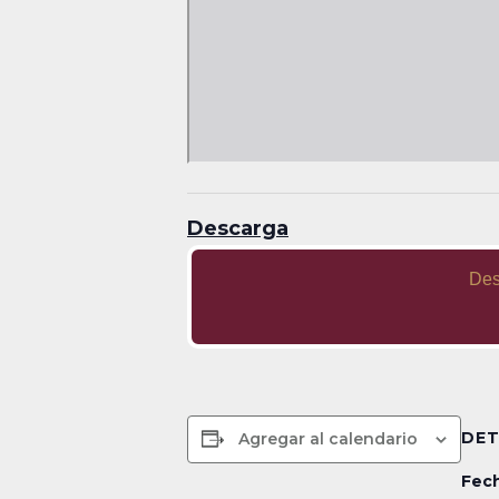
Descarga
Des
DET
Agregar al calendario
Fech