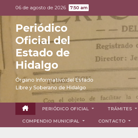
Skip
06 de agosto de 2026
7:50 am
to
content
Periódico
Oficial del
Estado de
Hidalgo
Órgano informativo del Estado
Libre y Soberano de Hidalgo
PERIÓDICO OFICIAL
TRÁMITES
COMPENDIO MUNICIPAL
CONTACTO