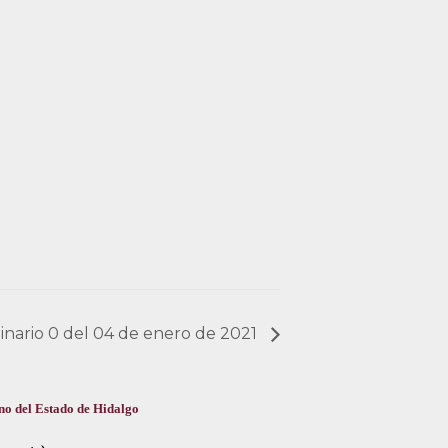
dinario 0 del 04 de enero de 2021
no del Estado de Hidalgo